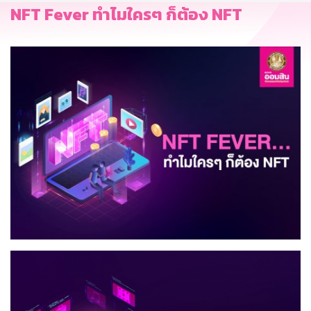
NFT Fever ทำไมใครๆ ก็ต้อง NFT