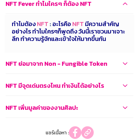
NFT Fever ทำไมใครๆ ก็ต้อง NFT
ทำไมต้อง
NFT
:
อะไรคือ
NFT
มีความสำคัญ
อย่างไร ทำไมใครๆก็พูดถึง วันนี้เราชวนมาเจาะ
ลึก ทำความรู้จักและเข้าใจให้มากขึ้นกัน
NFT ย่อมาจาก Non - Fungible Token
NFT มีจุดเด่นตรงไหน ทำเงินได้อย่างไร
NFT เพิ่มมูลค่าของงานศิลปะ
แชร์เนื้อหา :