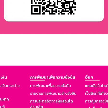
เงิน
การพัฒนาเพื่อความยั่งยืน
อื่นๆ
นเงินตราต่าง
การพัฒนาเพื่อความยั่งยืน
แผนผังเว็บไซต
รายงานการพัฒนาอย่างยั่งยืน
เว็บลิงก์ที่เกี่ย
งินฝาก
การบริหารจัดการผู้มีส่วนได้
การคุ้มครองข้
นกู้
ส่วนเสีย