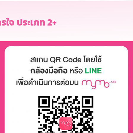
รใจ ประเภท 2+