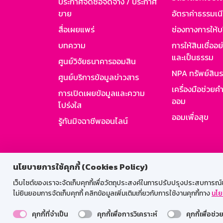
ประกาศจัดซื้อจัดจ้าง / ประกาศ
ขาย
อัตราค่าธรรมเน
สื่อเผยแพร่
ช่องทางการให้บ
บทความ
การให้สินเชื่ออ
และเป็นธรรม
ศูนย์วิจัยธนาคารออมสิน
NPA ทรัพย์สิน
ศูนย์บริการข้อมูลข่าวสาร
เครื่องมือช่วยค
การเปิดเผยข้อมูลและความ
ออม
โปร่งใส
ออมเพื่อสุข
รู้ทันมิจฉาชีพออนไลน์
สำหรับพนั
นโยบายการใช้คุกกี้ (Cookies Policy)
เว็บไซต์ของเราจะจัดเก็บคุกกี้เพื่อวัตถุประสงค์ในการปรับปรุงประสบการณ์ของ
ไม่ยินยอมการจัดเก็บคุกกี้ คลิกข้อมูลเพิ่มเติมเกี่ยวกับการใช้งานคุกกี้ทาง
นโย
คุกกี้ที่จำเป็น
คุกกี้เพื่อการวิเคราะห์
คุกกี้เพื่อช