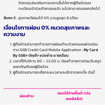
กิจกรรมส่งเสริมการตลาดอื่นได้หากผู้ถือบัตรลง
ทะเบียนเข้าร่วมกิจกรรมแล้ว จะไม่สามารถขอยกเลิกได้
พิเศษ
3
: สุขภาพดีผ่อนได้ 0% นานสูงสุด 6 เดือน
เงื่อนไขการผ่อน
0% หมวดสุขภาพและ
ความงาม
ผู้ถือบัตรสามารถทำรายการผ่อนชำระด้วยตนเองผ่านช่อง
ทาง GSB Credit Card Mobile Application :
My Card
By GSB> บัญชี> แบ่งชำระรายเดือน
เวลาที่ให้บริการ 00 – 22.00 น. ต้องทำรายการก่อนวันสรุป
ยอดบัญชีของผู้ถือบัตร
ผู้ถือบัตรสามารถเลือกระยะเวลาและอัตราดอกเบี้ย ดังนี้
ยอดใช้จ่ายขั้นต่ำ (ต่อ
อ
ผ่อนชำระ
เซลล์สลิป)