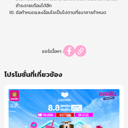
ชำระรายเดือนได้อีก
ข้อกำหนดและเงื่อนไขเป็นไปตามที่ธนาคารกำหนด
แชร์เนื้อหา :
โปรโมชั่นที่เกี่ยวข้อง