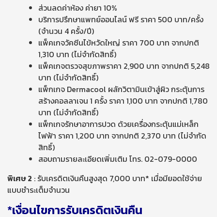
ส่วนลดค่าห้อง ค่ายา 10%
บริการปรึกษาแพทย์ออนไลน์ ฟรี ราคา 500 บาท/ครั้ง
(จำนวน 4 ครั้ง/ปี)
แพ็คเกจวัคซีนไข้หวัดใหญ่ ราคา 700 บาท จากปกติ
1,310 บาท (ไม่จำกัดสิทธิ์)
แพ็คเกจตรวจสุขภาพราคา 2,900 บาท จากปกติ 5,248
บาท (ไม่จำกัดสิทธิ์)
แพ็กเกจ Dermacool ผลักวิตามินเข้าสู่ผิว กระตุ้นการ
สร้างคอลลาเจน 1 ครั้ง ราคา 1,100 บาท จากปกติ 1,780
บาท (ไม่จำกัดสิทธิ์)
แพ็กเกจรักษาอาการปวด ด้วยเครื่องกระตุ้นแม่เหล็ก
ไฟฟ้า ราคา 1,200 บาท จากปกติ 2,370 บาท (ไม่จำกัด
สิทธิ์)
สอบถามรายละเอียดเพิ่มเติม โทร. 02-079-0000
พิเศษ 2
: รับเครดิตเงินคืนสูงสุด 7,000 บาท* เมื่อมียอดใช้จ่าย
แบบชำระเต็มจำนวน
*
เงื่อนไขการรับเครดิตเงินคืน