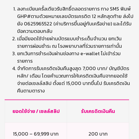
ลงทะเบียนครั้งเดียวรับสิทธิ์ตลอดรายการ ทาง SMS พิมพ์
GHP#ตามด้วยหมายเลขบัตรเครดิต 12 หลักสุดท้าย ส่งไป
ยัง 0625965522 (ค่าบริการขึ้นอยู่กับเครือข่าย) และได้รับ
ข้อความตอบกลับ
เมื่อมียอดใช้จ่ายผ่านบัตรแบบชำระเต็มจำนวน ยกเว้น
รายการผ่อนชำระ ณ โรงพยาบาลที่ร่วมรายการเท่านั้น
ยกเว้นการชำระเงินผ่านช่องทาง e-wallet ไม่เข้าร่วม
รายการ
จำกัดการรับเครดิตเงินคืนสูงสุด 7,000 บาท/ บัญชีบัตร
หลัก/ เดือน โดยคำนวณการให้เครดิตเงินคืนจากยอดใช้
จ่ายต่อเซลล์สลิป ตั้งแต่ 15,000 บาทขึ้นไป รับเครดิตเงิน
คืนตามตาราง
ยอดใช้จ่าย / เซลล์สลิป
รับเครดิตเงินคืน
15,000 – 69,999 บาท
200 บาท