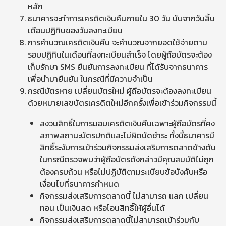
หลัก
ธนาคารจะทำการเครดิตเงินคืนภายใน 30 วัน นับจากวันสิ้น
เดือนปฏิทินของวันลงทะเบียน
การคำนวณเครดิตเงินคืน จะคำนวณจากยอดใช้จ่ายตาม
รอบปฏิทินในเดือนที่ลงทะเบียนสำเร็จ โดยผู้ถือบัตรจะต้อง
เก็บรักษา SMS ยืนยันการลงทะเบียน ที่ได้รับจากธนาคาร
เพื่อนำมายืนยัน ในกรณีที่มีความจำเป็น
กรณีบัตรหาย เปลี่ยนบัตรใหม่ ผู้ถือบัตรจะต้องลงทะเบียน
ด้วยหมายเลขบัตรเครดิตใหม่อีกครั้งเพื่อเข้าร่วมกิจกรรมนี้
สงวนสิทธิ์ในการมอบเครดิตเงินคืนเฉพาะผู้ถือบัตรที่คง
สภาพสถานะบัตรปกติและไม่ผิดนัดชำระ ทั้งนี้ธนาคารมี
สิทธิ์ระงับการเข้าร่วมกิจกรรมส่งเสริมการตลาดข้างต้น
ในกรณีตรวจพบว่าผู้ถือบัตรดังกล่าวมีคุณสมบัติไม่ถูก
ต้องครบถ้วน หรือไม่ปฏิบัติตามระเบียบข้อบังคับหรือ
เงื่อนไขที่ธนาคารกำหนด
กิจกรรมส่งเสริมการตลาดนี้ ไม่สามารถ แลก เปลี่ยน
ทอน เป็นเงินสด หรือโอนสิทธิ์ให้ผู้อื่นได้
กิจกรรมส่งเสริมการตลาดนี้ไม่สามารถเข้าร่วมกับ