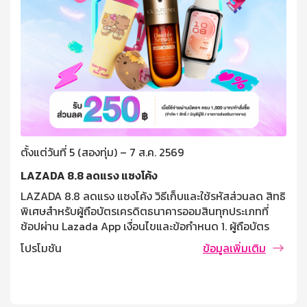
ตั้งแต่วันที่ 5 (สองทุ่ม) – 7 ส.ค. 2569
LAZADA 8.8 ลดแรง แซงโค้ง
LAZADA 8.8 ลดแรง แซงโค้ง วิธีเก็บและใช้รหัสส่วนลด สิทธิ
พิเศษสำหรับผู้ถือบัตรเครดิตธนาคารออมสินทุกประเภทที่
ช้อปผ่าน Lazada App เงื่อนไขและข้อกำหนด 1. ผู้ถือบัตร
เครดิตธนาคารออมสิน ที่ช้อปผ่าน Lazada App รับส่วนลด
โปรโมชัน
ข้อมูลเพิ่มเติม
250 บาท ต่อคำสั่งซื้อ เมื่อช้อปซื้อสินค้าที่ร่วมรายการครบ
1,000 บาทขึ้นไป 2. จำกัด 1 สิทธิ์ / บัญชีผู้ใช้ / รายการส่ง
เสริมการขาย 3. ลูกค้าต้องเก็บคูปองส่วนลดผ่าน Lazada
App และเลือกบัตรเครดิตธนาคารออมสิน ก่อนทำการชำระ