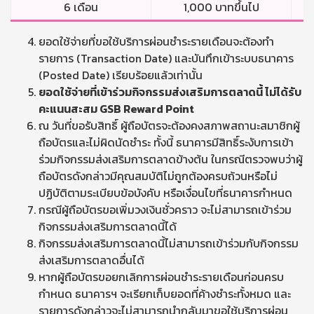
6 เดือน
1,000 บาทขึ้นไป
ยอดใช้จ่ายที่ขอใช้บริการผ่อนชำระรายเดือนจะต้องทำ
รายการ (Transaction Date) และบันทึกเข้าระบบธนาคาร
(Posted Date) เรียบร้อยแล้วเท่านั้น
ยอดใช้จ่ายที่เข้าร่วมกิจกรรมส่งเสริมการตลาดนี้ ไม่ได้รับ
คะแนนสะสม
GSB Reward Point
ณ วันที่ขอรับสิทธิ์ ผู้ถือบัตรจะต้องคงสภาพสถานะสมาชิกผู้
ถือบัตรและไม่ผิดนัดชำระ ทั้งนี้ ธนาคารมีสิทธิ์ระงับการเข้า
ร่วมกิจกรรมส่งเสริมการตลาดข้างต้น ในกรณีตรวจพบว่าผู้
ถือบัตรดังกล่าวมีคุณสมบัติไม่ถูกต้องครบถ้วนหรือไม่
ปฏิบัติตามระเบียบข้อบังคับ หรือเงื่อนไขที่ธนาคารกำหนด
กรณีผู้ถือบัตรขอเพิ่มวงเงินชั่วคราว จะไม่สามารถเข้าร่วม
กิจกรรมส่งเสริมการตลาดนี้ได้
กิจกรรมส่งเสริมการตลาดนี้ไม่สามารถเข้าร่วมกับกิจกรรม
ส่งเสริมการตลาดอื่นได้
หากผู้ถือบัตรขอยกเลิกการผ่อนชำระรายเดือนก่อนครบ
กำหนด ธนาคารฯ จะเรียกเก็บยอดที่ค้างชำระทั้งหมด และ
รายการดังกล่าวจะไม่สามารถนำกลับมาขอใช้บริการผ่อน