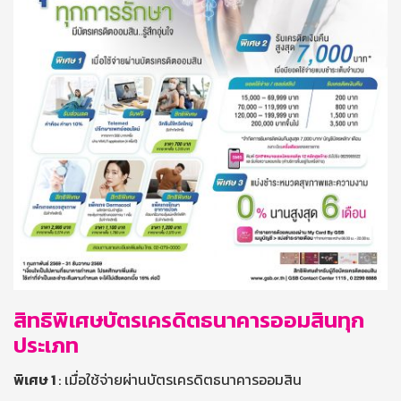
สิทธิพิเศษบัตรเครดิตธนาคารออมสินทุก
ประเภท
พิเศษ 1
: เมื่อใช้จ่ายผ่านบัตรเครดิตธนาคารออมสิน