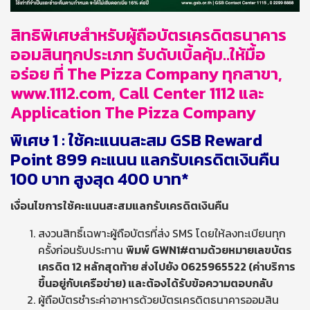
สิทธิพิเศษสำหรับผู้ถือบัตรเครดิตธนาคาร
ออมสินทุกประเภท
รับดับเบิ้ลคุ้ม..ให้มื้อ
อร่อย ที่
The Pizza Company ทุกสาขา,
www.1112.com, Call Center 1112 และ
Application The Pizza Company
พิเศษ
1 : ใช้คะแนนสะสม GSB Reward
Point 899 คะแนน แลกรับเครดิตเงินคืน
100 บาท สูงสุด 400 บาท*
เงื่อนไขการใช้คะแนนสะสมแลกรับเครดิตเงินคืน
สงวนสิทธิ์เฉพาะผู้ถือบัตรที่ส่ง SMS โดยให้ลงทะเบียนทุก
ครั้งก่อนรับประทาน
พิมพ์
GWN1#ตามด้วยหมายเลขบัตร
เครดิต 12 หลักสุดท้าย ส่งไปยัง 0625965522 (ค่าบริการ
ขึ้นอยู่กับเครือข่าย) และต้องได้รับข้อความตอบกลับ
ผู้ถือบัตรชำระค่าอาหารด้วยบัตรเครดิตธนาคารออมสิน