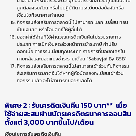
ข้างต้น ในกรณีตรวจพบว่าผู้ถือบัตรดังกล่าวมีคุณสมบัติไม่
ถูกต้องครบถ้วน หรือไม่ปฏิบัติตามระเบียบข้อบังคับหรือ
เงื่อนไขที่ธนาคารกำหนด
กิจกรรมส่งเสริมการตลาดนี้ ไม่สามารถ แลก เปลี่ยน ทอน
เป็นเงินสด หรือโอนสิทธิ์ให้ผู้อื่นได้
ยอดค่าใช้จ่ายที่ใช้คำนวณเครดิตเงินคืนไม่รวมรายการ
ประเภท การเบิกเงินสดล่วงหน้าการชำระภาษี ค่าปรับ
ดอกเบี้ย ค่าธรรมเนียมทุกประเภท รายการที่ขอยกเลิกใน
ภายหลังและยอดแบ่งชำระรายเดือน “Sabuyjai By GSB”
กิจกรรมส่งเสริมการตลาดนี้ไม่สามารถเข้าร่วมกับกิจกรรม
ส่งเสริมการตลาดอื่นได้หากผู้ถือบัตรลงทะเบียนเข้าร่วม
กิจกรรมแล้ว จะไม่สามารถขอยกเลิกได้
พิเศษ
2 : รับเครดิตเงินคืน 150 บาท** เมื่อ
ใช้จ่ายสะสมผ่านบัตรเครดิตธนาคารออมสิน
ตั้งแต่ 3,000 บาทขึ้นไป/เดือน
เงื่อนไขการรับเครดิตเงินคืน