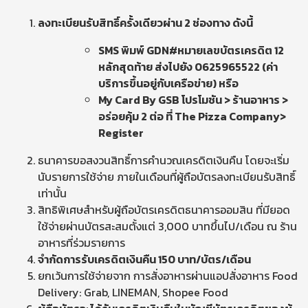
ลงทะเบียนรับสิทธิ์ครั้งเดียวผ่าน
2 ช่องทาง ดังนี้
SMS พิมพ์ GDN#หมายเลขบัตรเครดิต 12
หลักสุดท้าย ส่งไปยัง 0625965522 (ค่า
บริการขึ้นอยู่กับเครือข่าย) หรือ
My Card By GSB โปรโมชัน > ร้านอาหาร >
อร่อยคุ้ม 2 ต่อ ที่ The Pizza Company>
Register
ธนาคารขอสงวนสิทธิ์การคำนวณเครดิตเงินคืน โดยจะเริ่ม
นับรายการใช้จ่าย ภายในเดือนที่ผู้ถือบัตรลงทะเบียนรับสิทธิ์
เท่านั้น
สิทธิพิเศษสำหรับผู้ถือบัตรเครดิตธนาคารออมสิน ที่มียอด
ใช้จ่ายผ่านบัตรสะสมตั้งแต่ 3,000 บาทขึ้นไป/เดือน ณ ร้าน
อาหารที่ร่วมรายการ
จำกัดการรับเครดิตเงินคืน
150 บาท/บัตร/เดือน
ยกเว้นการใช้จ่ายจาก การสั่งอาหารผ่านแอปสั่งอาหาร Food
Delivery: Grab, LINEMAN, Shopee Food