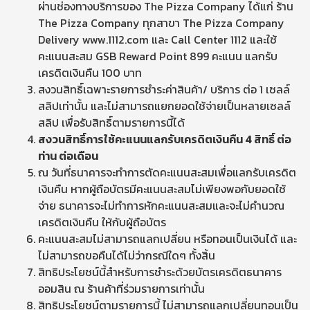
ผ่านช่องทางบริการของ The Pizza Company ได้แก่ ร้าน
The Pizza Company ทุกสาขา The Pizza Company
Delivery www.1112.com และ Call Center 1112 และใช้
คะแนนสะสม GSB Reward Point 899 คะแนน แลกรับ
เครดิตเงินคืน 100 บาท
สงวนสิทธิ์เฉพาะรายการชำระค่าสินค้า/ บริการ ต่อ 1 เซลล์
สลิปเท่านั้น และไม่สามารถแยกยอดใช้จ่ายเป็นหลายเซลล์
สลิป เพื่อรับสิทธิ์ตามรายการนี้ได้
สงวนสิทธิ์การใช้คะแนนแลกรับเครดิตเงินคืน
4 สิทธิ์ ต่อ
ท่าน ต่อเดือน
ณ วันที่ธนาคารจะทำการตัดคะแนนสะสมเพื่อแลกรับเครดิต
เงินคืน หากผู้ถือบัตรมีคะแนนสะสมไม่เพียงพอกับยอดใช้
จ่าย ธนาคารจะไม่ทำการหักคะแนนสะสมและจะไม่คำนวณ
เครดิตเงินคืน ให้กับผู้ถือบัตร
คะแนนสะสมไม่สามารถแลกเปลี่ยน หรือทอนเป็นเงินได้ และ
ไม่สามารถขอคืนได้ไม่ว่ากรณีใดๆ ทั้งสิ้น
สิทธิประโยชน์นี้สำหรับการชำระด้วยบัตรเครดิตธนาคาร
ออมสิน ณ ร้านค้าที่ร่วมรายการเท่านั้น
สิทธิประโยชน์ตามรายการนี้ ไม่สามารถแลกเปลี่ยนทอนเป็น