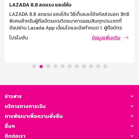
LAZADA 8.8 ลดแรง แซงโค้ง
LAZADA 8.8 ลดแรง แซงโค้ง วิธีเก็บและใช้รหัสส่วนลด สิทธิ
พิเศษสำหรับผู้ถือบัตรเครดิตธนาคารออมสินทุกประเภทที่
ช้อปผ่าน Lazada App เงื่อนไขและข้อกำหนด 1. ผู้ถือบัตร
เครดิตธนาคารออมสิน ที่ช้อปผ่าน Lazada App รับส่วนลด
โปรโมชัน
ข้อมูลเพิ่มเติม
250 บาท ต่อคำสั่งซื้อ เมื่อช้อปซื้อสินค้าที่ร่วมรายการครบ
1,000 บาทขึ้นไป 2. จำกัด 1 สิทธิ์ / บัญชีผู้ใช้ / รายการส่ง
เสริมการขาย 3. ลูกค้าต้องเก็บคูปองส่วนลดผ่าน Lazada
App และเลือกบัตรเครดิตธนาคารออมสิน ก่อนทำการชำระ
เงินเท่านั้น 4. ลูกค้าสามารถสะสมยอดการใช้ต่างร้านค้าได้
โดยยอดชำระรวมต้องมากกว่า หรือเท่ากับยอดใช้จ่ายที่
กำหนดไว้ หลังหักส่วนลดทุกประเภทและไม่รวมค่าขนส่ง และ
ชำระเงินเต็มจำนวนเท่านั้น 5. สิทธิ์มีจำนวนจำกัด โดยสิทธิ์จะ
ถูกปล่อยตั้งแต่วันที่ 5 (10.00 น.) – 7 (19.59 น.) สิงหาคม
ข่าวสาร
2569 และสามารถใช้ได้ตั้งแต่วันที่ 7 [...]
บริการทางการเงิน
การพัฒนาเพื่อความยั่งยืน
อื่นๆ
ติดต่อเรา