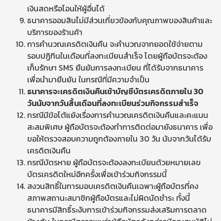
เงินสดหรือโอนให้ผู้อื่นได้
ธนาคารออมสินไม่มีส่วนเกี่ยวข้องกับคุณภาพของสินค้าและ
บริการของร้านค้า
การคำนวณเครดิตเงินคืน จะคำนวณจากยอดใช้จ่ายตาม
รอบปฏิทินในเดือนที่ลงทะเบียนสำเร็จ โดยผู้ถือบัตรจะต้อง
เก็บรักษา SMS ยืนยันการลงทะเบียน ที่ได้รับจากธนาคาร
เพื่อนำมายืนยัน ในกรณีที่มีความจำเป็น
ธนาคารจะเครดิตเงินคืนเข้าบัญชีบัตรเครดิตภายใน
30
วันนับจากวันสิ้นเดือนที่ลงทะเบียนร่วมกิจกรรมสำเร็จ
กรณีมีข้อโต้แย้งเรื่องการคำนวณเครดิตเงินคืนและคะแนน
สะสมพิเศษ ผู้ถือบัตรจะต้องทำการติดต่อมายังธนาคาร เพื่อ
ขอให้ตรวจสอบความถูกต้องภายใน 30 วัน นับจากวันได้รับ
เครดิตเงินคืน
กรณีบัตรหาย ผู้ถือบัตรจะต้องลงทะเบียนด้วยหมายเลข
บัตรเครดิตใหม่อีกครั้งเพื่อเข้าร่วมกิจกรรมนี้
สงวนสิทธิ์ในการมอบเครดิตเงินคืนเฉพาะผู้ถือบัตรที่คง
สภาพสถานะสมาชิกผู้ถือบัตรและไม่ผิดนัดชำระ ทั้งนี้
ธนาคารมีสิทธิ์ระงับการเข้าร่วมกิจกรรมส่งเสริมการตลาด