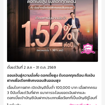
ตั้งแต่วันที่ 2 ส.ค - 31 ต.ค. 2569
ออมเงินสู่ความมั่งคั่ง ดอกเบี้ยสูง รับดอกทุกเดือน กับเงิน
ฝากเผื่อเรียกพิเศษออมสินออมสุข
เงื่อนไขการฝาก เปิดบัญชีขั้นต่ำ 100,000 บาท เมื่อฝากครบ
3 ปีนับตั้งแต่วันที่ฝาก ธนาคารจะโอนยอดเงินฝากและ
ดอกเบี้ยเข้าบัญชีเงินฝากประเภทเผื่อเรียกที่เป็นบัญชีคู่โอนที่
ผู้ฝากแจ้งไว้ ฝากครั้งละไม่ต่ำกว่า 10,000 บาท ไม่จำกัด