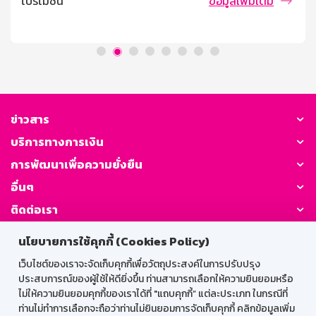
โปรโมชัน
ข้อมูลเพิ่มเติม
วงเงินรับฝากสูงสุด บุคคลธรรมดาที่มีอายุตั้งแต่ 7 ปี ขึ้นไป
การคิดดอกเบี้ย / ผลตอบแทน อัตราดอกเบี้ย 1.30% ต่อปี
(เทียบเท่าเงินฝากประจำ 1.52% ต่อปี) เงื่อนไขการถอน ถอน
ครั้งละเท่าใดก็ได้ ถอนหรือปิดบัญชีก่อนฝากครบ 3 ปี จำนวน
เงินที่ถอนจะได้รับอัตราดอกเบี้ยเงินฝากประเภทเผื่อเรียก นับ
จากวันที่ลงรับดอกเบี้ยครั้งสุดท้าย ในกรณียังไม่ได้ลงรับ
ดอกเบี้ยจะนับจากวันที่เปิดบัญชีจนถึงวันที่ถอน โดยดอกเบี้ย
ที่ลงรับไปแล้วธนาคารจะไม่เรียกคืน ภาษี ณ ที่จ่าย บุคคล
ข่าวสาร
ธรรมดาไม่เสียภาษี นิติบุคคลหักภาษี ณ ที่จ่าย ตามประกาศ
บริการทางการเงิน
กรมสรรพากร ระยะเวลาจ่ายดอกเบี้ย จ่ายดอกเบี้ยทุกเดือน
โดยโอนเข้าบัญชีเงินฝากประเภทเผื่อเรียกที่เป็นบัญชีคู่โอน
การพัฒนาเพื่อความยั่งยืน
วันชนวันตามวันที่ฝาก
อื่นๆ
ติดต่อเรา
นโยบายการใช้คุกกี้ (Cookies Policy)
GSB Society:
เว็บไซต์ของเราจะจัดเก็บคุกกี้เพื่อวัตถุประสงค์ในการปรับปรุง
ประสบการณ์ของผู้ใช้ให้ดียิ่งขึ้น ท่านสามารถเลือกให้ความยินยอมหรือ
ไม่ให้ความยินยอมคุกกี้ของเราได้ที่ "แถบคุกกี้” แต่ละประเภท ในกรณีที่
สำหรับพนักงาน
ท่านไม่ทำการเลือกจะถือว่าท่านไม่ยินยอมการจัดเก็บคุกกี้ คลิกข้อมูลเพิ่ม