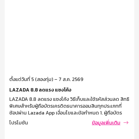
ตั้งแต่วันที่ 5 (สองทุ่ม) – 7 ส.ค. 2569
LAZADA 8.8 ลดแรง แซงโค้ง
LAZADA 8.8 ลดแรง แซงโค้ง วิธีเก็บและใช้รหัสส่วนลด สิทธิ
พิเศษสำหรับผู้ถือบัตรเครดิตธนาคารออมสินทุกประเภทที่
ช้อปผ่าน Lazada App เงื่อนไขและข้อกำหนด 1. ผู้ถือบัตร
เครดิตธนาคารออมสิน ที่ช้อปผ่าน Lazada App รับส่วนลด
โปรโมชัน
ข้อมูลเพิ่มเติม
250 บาท ต่อคำสั่งซื้อ เมื่อช้อปซื้อสินค้าที่ร่วมรายการครบ
1,000 บาทขึ้นไป 2. จำกัด 1 สิทธิ์ / บัญชีผู้ใช้ / รายการส่ง