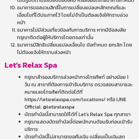
ไม่ปฏิบัติตามระเบียบข้อบังคับ หรือเงื่อนไขที่ธนาคารกำหนด
ธนาคารขอสงวนสิทธิ์ในการเปลี่ยนแปลงหลักเกณฑ์และ
เงื่อนไขที่ได้ประกาศไว้ โดยไม่จำเป็นต้องแจ้งให้ทราบล่วง
หน้า
ธนาคารไม่มีส่วนเกี่ยวข้องกับการบริการ หากมีข้อสงสัย
กรุณาติดต่อผู้ให้บริการโดยตรงเท่านั้น
ธนาคารมีสิทธิเปลี่ยนแปลงเงื่อนไข ข้อกำหนด ยกเลิก โดย
ไม่ต้องแจ้งให้ทราบล่วงหน้า
Let’s Relax Spa
กรุณาสำรองบริการล่วงหน้าทางโทรศัพท์ อย่างน้อย 1
วัน ณ สาขาที่ต้องการเข้ารับบริการ ตรวจสอบสาขาและ
หมายเลขโทรศัพท์ติดต่อได้ที่
https://letsrelaxspa.com/locations/ หรือ LINE
Official: @letsrelaxspa
บัตรกำนัลนี้สามารถใช้ได้ที่ Let’s Relax Spa ทุกสาขา
กรุณาแสดงบัตรกำนัลนี้ต่อพนักงานต้อนรับก่อนเข้ารับ
บริการ
บัตรกำนัลนี้ไม่สามารถขอคืนเงิน เปลี่ยนเป็นเงินสด