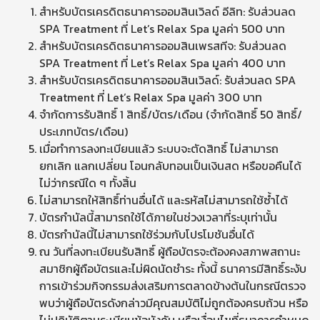
สำหรับบัตรเครดิตธนาคารออมสินเวิลด์ อีลิท: รับส่วนลด
SPA Treatment ที่ Let’s Relax Spa มูลค่า 500 บาท
สำหรับบัตรเครดิตธนาคารออมสินเพรสทีจ: รับส่วนลด
SPA Treatment ที่ Let’s Relax Spa มูลค่า 400 บาท
สำหรับบัตรเครดิตธนาคารออมสินเวิลด์: รับส่วนลด SPA
Treatment ที่ Let’s Relax Spa มูลค่า 300 บาท
จำกัดการรับสิทธิ์ 1 สิทธิ์/บัตร/เดือน (จำกัดสิทธิ์ 50 สิทธิ์/
ประเภทบัตร/เดือน)
เมื่อทำการลงทะเบียนแล้ว ระบบจะตัดสิทธิ์ ไม่สามารถ
ยกเลิก แลกเปลี่ยน โอนกลับทอนเป็นเงินสด หรือขอคืนได้
ไม่ว่ากรณีใด ๆ ทั้งสิ้น
ไม่สามารถให้สิทธิ์ท่านอื่นได้ และรหัสไม่สามารถใช้ซ้ำได้
บัตรกำนัลนี้สามารถใช้ได้ภายในช่วงเวลาที่ระบุเท่านั้น
บัตรกำนัลนี้ไม่สามารถใช้ร่วมกับโปรโมชันอื่นได้
ณ วันที่ลงทะเบียนรับสิทธิ์ ผู้ถือบัตรจะต้องคงสภาพสถานะ
สมาชิกผู้ถือบัตรและไม่ผิดนัดชำระ ทั้งนี้ ธนาคารมีสิทธิ์ระงับ
การเข้าร่วมกิจกรรมส่งเสริมการตลาดข้างต้นในกรณีตรวจ
พบว่าผู้ถือบัตรดังกล่าวมีคุณสมบัติไม่ถูกต้องครบถ้วน หรือ