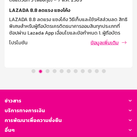
LAZADA 8.8 ลดแรง แซงโค้ง
LAZADA 8.8 ลดแรง แซงโค้ง วิธีเก็บและใช้รหัสส่วนลด สิทธิ
พิเศษสำหรับผู้ถือบัตรเครดิตธนาคารออมสินทุกประเภทที่
ช้อปผ่าน Lazada App เงื่อนไขและข้อกำหนด 1. ผู้ถือบัตร
เครดิตธนาคารออมสิน ที่ช้อปผ่าน Lazada App รับส่วนลด
โปรโมชัน
ข้อมูลเพิ่มเติม
250 บาท ต่อคำสั่งซื้อ เมื่อช้อปซื้อสินค้าที่ร่วมรายการครบ
1,000 บาทขึ้นไป 2. จำกัด 1 สิทธิ์ / บัญชีผู้ใช้ / รายการส่ง
เสริมการขาย 3. ลูกค้าต้องเก็บคูปองส่วนลดผ่าน Lazada
App และเลือกบัตรเครดิตธนาคารออมสิน ก่อนทำการชำระ
เงินเท่านั้น 4. ลูกค้าสามารถสะสมยอดการใช้ต่างร้านค้าได้
โดยยอดชำระรวมต้องมากกว่า หรือเท่ากับยอดใช้จ่ายที่
กำหนดไว้ หลังหักส่วนลดทุกประเภทและไม่รวมค่าขนส่ง และ
ชำระเงินเต็มจำนวนเท่านั้น 5. สิทธิ์มีจำนวนจำกัด โดยสิทธิ์จะ
ถูกปล่อยตั้งแต่วันที่ 5 (10.00 น.) – 7 (19.59 น.) สิงหาคม
ข่าวสาร
2569 และสามารถใช้ได้ตั้งแต่วันที่ 7 [...]
บริการทางการเงิน
การพัฒนาเพื่อความยั่งยืน
อื่นๆ