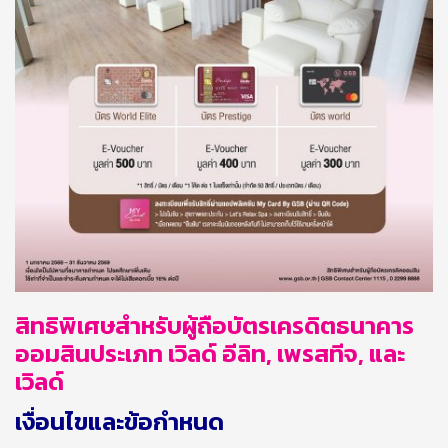
สิทธิพิเศษสำหรับผู้ถือบัตรเครดิตธนาคาร
ออมสินประเภท เวิลด์ อีลิท, เพรสทีจ, และ
เวิลด์
เงื่อนไข
และข้อกำหนด