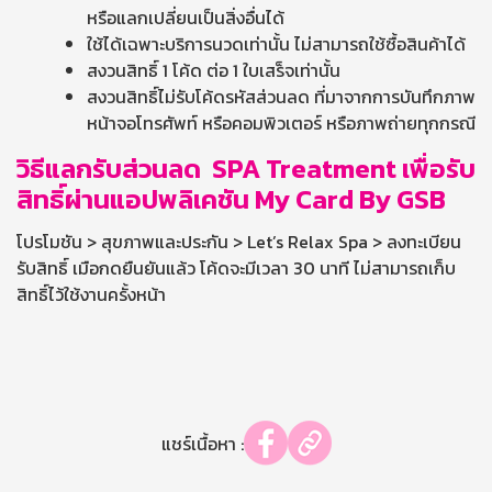
หรือแลกเปลี่ยนเป็นสิ่งอื่นได้
ใช้ได้เฉพาะบริการนวดเท่านั้น ไม่สามารถใช้ซื้อสินค้าได้
สงวนสิทธิ์ 1 โค้ด ต่อ 1 ใบเสร็จเท่านั้น
สงวนสิทธิ์ไม่รับโค้ดรหัสส่วนลด ที่มาจากการบันทึกภาพ
หน้าจอโทรศัพท์ หรือคอมพิวเตอร์ หรือภาพถ่ายทุกกรณี
วิธีแลกรับส่วนลด SPA Treatment เพื่อรับ
สิทธิ์ผ่านแอปพลิเคชัน My Card By GSB
โปรโมชัน > สุขภาพและประกัน > Let’s Relax Spa > ลงทะเบียน
รับสิทธิ์
เมือกดยืนยันแล้ว โค้ดจะมีเวลา 30 นาที ไม่สามารถเก็บ
สิทธิ์ไว้ใช้งานครั้งหน้า
แชร์เนื้อหา :