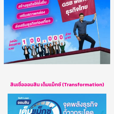
สินเชื่อออมสิน เต็มแม็กซ์ (Transformation)