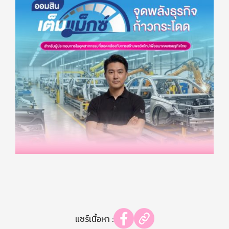
แชร์เนื้อหา :