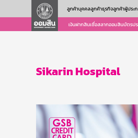
ลูกค้าบุคคล
ลูกค้าธุรกิจ
ลูกค้าผู้ปร
เงินฝาก
สินเชื่อ
สลากออมสิน
บัตร
ปร
Sikarin Hospital