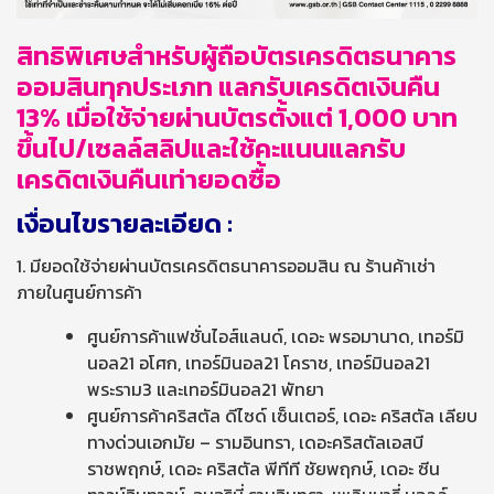
สิทธิพิเศษสำหรับผู้ถือบัตรเครดิตธนาคาร
ออมสินทุกประเภท แลกรับเครดิตเงินคืน
13% เมื่อใช้จ่ายผ่านบัตรตั้งแต่ 1,000 บาท
ขึ้นไป/เซลล์สลิปและใช้คะแนนแลกรับ
เครดิตเงินคืนเท่ายอดซื้อ
เงื่อนไขรายละเอียด
:
1. มียอดใช้จ่ายผ่านบัตรเครดิตธนาคารออมสิน ณ ร้านค้าเช่า
ภายในศูนย์การค้า
ศูนย์การค้าแฟชั่นไอส์แลนด์, เดอะ พรอมานาด, เทอร์มิ
นอล21 อโศก, เทอร์มินอล21 โคราช, เทอร์มินอล21
พระราม3 และเทอร์มินอล21 พัทยา
ศูนย์การค้าคริสตัล ดีไซด์ เซ็นเตอร์, เดอะ คริสตัล เลียบ
ทางด่วนเอกมัย – รามอินทรา, เดอะคริสตัลเอสบี
ราชพฤกษ์, เดอะ คริสตัล พีทีที ชัยพฤกษ์, เดอะ ซีน