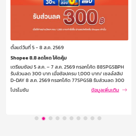
ตั้งแต่วันที่ 5 - 8 ส.ค. 2569
Shopee 8.8 ลดโหด โค้ดคุ้ม
เตรียมช้อป 5 ส.ค. – 7 ส.ค. 2569 กรอกโค้ด 88SPGSBPH
รับส่วนลด 300 บาท เมื่อช้อปครบ 1,000 บาท/ เซลล์สลิป
D-DAY 8 ส.ค. 2569 กรอกโค้ด 77SPGSB รับส่วนลด 300
บาท เมื่อช้อปครบ 1,000 บาท/ เซลล์ซสลิป เงื่อนไขและข้อ
โปรโมชัน
ข้อมูลเพิ่มเติม
กำหนด โค้ดส่วนลด 300 บาท เมื่อมียอดใช้จ่ายผ่านบัตร
เครดิตธนาคารออมสินครบ 1,000 บาท/คำสั่งซื้อ สามารถใช้
โค้ดส่วนลดได้วันที่ 5 สิงหาคม – 8 สิงหาคม 2569 ตั้งแต่
เวลา 00.00 น. – 23.59 น. เท่านั้น (จำกัดจำนวนโค้ด 366
โค้ด ตลอดรายการ) จำกัด [...]