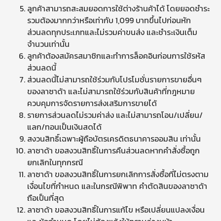
ลูกค้าสามารถสะสมยอดการใช้ต่างร้านค้าได้ โดยยอดชำระ
รวมต้องมากกว่าหรือเท่ากับ 1,099 บาทขึ้นไปก่อนหัก
ส่วนลดทุกประเภทและไม่รวมค่าขนส่ง และชำระเงินเต็ม
จำนวนเท่านั้น
ลูกค้าต้องสมัครสมาชิกและทำการล็อคอินก่อนการใช้รหัส
ส่วนลดนี้
ส่วนลดนี้ไม่สามารถใช้ร่วมกับโปรโมชั่นรายการขายอื่นๆ
ของลาซาด้า และไม่สามารถใช้ร่วมกับสินค้าที่กฎหมาย
ควบคุมการจัดรายการส่งเสริมการขายได้
รายการส่วนลดไม่รวมค่าส่ง และไม่สามารถโอน/เปลี่ยน/
แลก/ทอนเป็นเงินสดได้
สงวนสิทธิ์เฉพาะผู้ถือบัตรเครดิตธนาคารออมสิน เท่านั้น
ลาซาด้า ขอสงวนสิทธิ์ในการคืนส่วนลดหากคำสั่งซื้อถูก
ยกเลิกในทุกกรณี
ลาซาด้า ขอสงวนสิทธิ์ในการยกเลิกการสั่งซื้อที่ไม่ตรงตาม
เงื่อนไขที่กำหนด และในกรณีพิพาท คำตัดสินของลาซาด้า
ถือเป็นที่สุด
ลาซาด้า ขอสงวนสิทธิ์ในการแก้ไข หรือเปลี่ยนแปลงเงื่อน