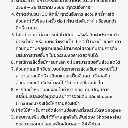
ระยะเวลารายการส่งเสริมการขายตั้งแต่วันที่ 6 มกราคม
2569 – 29 ธันวาคม 2569 (ทุกวันอังคาร)
จำกัดจำนวน 100 สิทธิ์/ ทุกวันอังคาร สงวนสิทธิ์การใช้
ส่วนลดได้เพียง 1 ครั้ง ต่อ 1 ท่าน ต่อสัปดาห์ หรือจนกว่า
สิทธิ์จะหมด
โค้ดส่วนลดไม่สามารถใช้ได้กับการสั่งซื้อสินค้าประเภทตั๋ว
บัตรกำนัล หรือนมผงสำหรับเด็ก 1 – 2 ปี ทองคำ และสินค้า
ควบคุมตามกฎหมายและไม่สามารถใช้ร่วมกับรายการส่ง
เสริมการขายอื่นๆ ในช่วงระยะเวลาเดียวกันได้
กรณีการสั่งซื้อมีการยกเลิก จะไม่สามารถขอคืนส่วนลดได้
ส่วนลดและสิทธิประโยชน์ในรายการส่งเสริมการขายนี้ไม่
สามารถโอนสิทธิ เปลี่ยนแปลงเป็นเงินสด หรือขอคืน
ส่วนลดและสิทธิประโยชน์ได้ไม่ว่ากรณีใดๆทั้งสิ้น
หากข้อกำหนดและเงื่อนไขต่างๆ ของแคมเปญมีการ
เปลี่ยนแปลงหรือยุติลง ธนาคารออมสิน และ Shopee
(Thailand) จะแจ้งให้ทราบล่วงหน้า
โค้ดใช้สำหรับการจัดส่งผ่านช่องทางที่รองรับโดย Shopee
สอบถามเพิ่มเติมได้ที่ฝ่ายลูกค้าสัมพันธ์ของ Shopee ผ่าน
ช่องทางแชทบนแอปพลิเคชันตลอด 24 ชั่วโมง