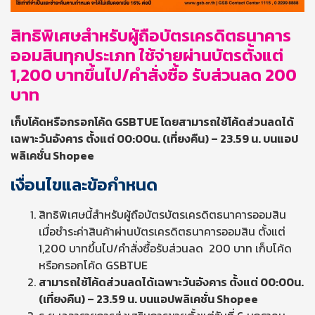
สิทธิพิเศษสำหรับผู้ถือบัตรเครดิตธนาคาร
ออมสินทุกประเภท ใช้จ่ายผ่านบัตร
ตั้งแต่
1,200 บาทขึ้นไป/คำสั่งซื้อ รับส่วนลด 200
บาท
เก็บโค้ดหรือ
กรอกโค้ด
GSBTUE โดยสามารถใช้โค้ดส่วนลดได้
เฉพาะวันอังคาร ตั้งแต่ 00:00น. (เที่ยงคืน) – 23.59 น. บนแอป
พลิเคชั่น Shopee
เงื่อนไขและข้อกำหนด
สิทธิพิเศษนี้สำหรับผู้ถือบัตรบัตรเครดิตธนาคารออมสิน
เมื่อชำระค่าสินค้าผ่านบัตรเครดิตธนาคารออมสิน ตั้งแต่
1,200 บาทขึ้นไป/คำสั่งซื้อรับส่วนลด 200 บาท เก็บโค้ด
หรือกรอกโค้ด GSBTUE
สามารถใช้โค้ดส่วนลดได้เฉพาะวันอังคาร ตั้งแต่ 00:00น.
(เที่ยงคืน) – 23.59 น. บนแอปพลิเคชั่น
Shopee