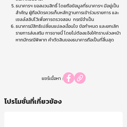
ธนาคารฯ ขอสงวนสิทธิ์ โดยถือข้อมูลที่ธนาคารฯ มีอยู่เป็น
สำคัญ ผู้ถือบัตรควรเก็บหลักฐานการเข้าร่วมรายการ และ
เซลล์สลิปไว้เพื่อการตรวจสอบ กรณีจำเป็น
ธนาคารมีสิทธิเปลี่ยนแปลงเงื่อนไข ข้อกำหนด และยกเลิก
รายการส่งเสริม การขายนี้ โดยไม่ต้องแจ้งให้ทราบล่วงหน้า
หากมีกรณีพิพาท คำตัดสินของธนาคารถือเป็นที่สิ้นสุด
แชร์เนื้อหา :
โปรโมชั่นที่เกี่ยวข้อง