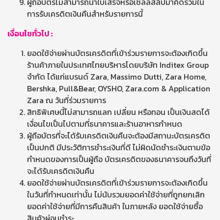
ผู้ถือบัตรไม่สามารถนำใบเสร็จหรือเซลล์สลิปมาคิดรวมใน
การรับเครดิตเงินคืนสำหรับรายการนี้
เงื่อนไขทั่วไป
:
ยอดใช้จ่ายผ่านบัตรเครดิตที่เข้าร่วมรายการจะต้องเกิดขึ้น
ร้านค้าภายในประเทศไทยบริหารโดยบริษัท Inditex Group
จำกัด ได้แก่แบรนด์ Zara, Massimo Dutti, Zara Home,
Bershka, Pull&Bear, OYSHO, Zara.com & Application
Zara ณ วันที่ร่วมรายการ
สิทธิพิเศษนี้ไม่สามารถแลก เปลี่ยน หรือทอน เป็นเงินสดได้
เงื่อนไขเป็นไปตามที่ธนาคารและร้านอาหารกำหนด
ผู้ถือบัตรที่จะได้รับเครดิตเงินคืนจะต้องมีสถานะบัตรเครดิต
เป็นปกติ มีประวัติการชำระเงินที่ดี ไม่ผิดนัดชำระเงินตามข้อ
กำหนดของการเป็นผู้ถือ บัตรเครดิตของธนาคารจนถึงวันที่
จะได้รับเครดิตเงินคืน
ยอดใช้จ่ายผ่านบัตรเครดิตที่เข้าร่วมรายการจะต้องเกิดขึ้น
ในวันที่กำหนดเท่านั้น ไม่นับรวมยอดค่าใช้จ่ายที่ถูกยกเลิก
ยอดค่าใช้จ่ายที่มีการคืนสินค้า ในภายหลัง ยอดใช้จ่ายซื้อ
สินค้าผ่อนชำระ