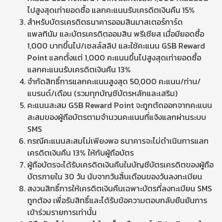
ไปสูงสุดเท่ายอดซื้อ แลกคะแนนรับเครดิตเงินคืน 15%
สำหรับบัตรเครดิตธนาคารออมสินมาสเตอร์การ์ด
แพลทินัม และบัตรเครดิตออมสิน พรีเชียส เมื่อมียอดซื้อ
1,000 บาทขึ้นไป/เซลล์สลิป และใช้คะแนน GSB Reward
Point แลกตั้งแต่ 1,000 คะแนนขึ้นไปสูงสุดเท่ายอดซื้อ
แลกคะแนนรับเครดิตเงินคืน 13%
จำกัดสิทธิ์การแลกคะแนนสูงสุด 50,000 คะแนน/ท่าน/
แบรนด์/เดือน (รวมทุกบัญชีบัตรหลักและเสริม)
คะแนนสะสม GSB Reward Point จะถูกตัดออกจากคะแนน
สะสมของผู้ถือบัตรตามจำนวนคะแนนที่แจ้งแลกผ่านระบบ
SMS
กรณีคะแนนสะสมไม่เพียงพอ ธนาคารจะไม่ดำเนินการแลก
เครดิตเงินคืน 13% ให้กับผู้ถือบัตร
ผู้ถือบัตรจะได้รับเครดิตเงินคืนในบัญชีบัตรเครดิตของผู้ถือ
บัตรภายใน 30 วัน นับจากวันสิ้นเดือนของวันลงทะเบียน
สงวนสิทธิ์การให้เครดิตเงินคืนเฉพาะบัตรที่ลงทะเบียน SMS
ถูกต้อง เพื่อรับสิทธิ์และได้รับข้อความตอบกลับยืนยันการ
เข้าร่วมรายการเท่านั้น