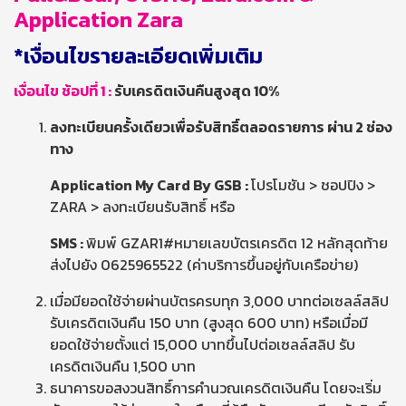
Application Zara
*เงื่อนไขรายละเอียดเพิ่มเติม
เงื่อนไข ช้อปที่ 1
:
รับเครดิตเงินคืนสูงสุด
10%
ลงทะเบียนครั้งเดียวเพื่อรับสิทธิ์ตลอดรายการ ผ่าน
2
ช่อง
ทาง
Application My Card By GSB :
โปรโมชัน > ชอปปิง >
ZARA > ลงทะเบียนรับสิทธิ์ หรือ
SMS :
พิมพ์ GZAR1#หมายเลขบัตรเครดิต 12 หลักสุดท้าย
ส่งไปยัง 0625965522 (ค่าบริการขึ้นอยู่กับเครือข่าย)
เมื่อมียอดใช้จ่ายผ่านบัตรครบทุก 3,000 บาทต่อเซลล์สลิป
รับเครดิตเงินคืน 150 บาท (สูงสุด 600 บาท) หรือเมื่อมี
ยอดใช้จ่ายตั้งแต่ 15,000 บาทขึ้นไปต่อเซลล์สลิป รับ
เครดิตเงินคืน 1,500 บาท
ธนาคารขอสงวนสิทธิ์การคำนวณเครดิตเงินคืน โดยจะเริ่ม