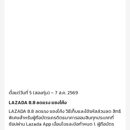
ตั้งแต่วันที่ 5 (สองทุ่ม) – 7 ส.ค. 2569
LAZADA 8.8 ลดแรง แซงโค้ง
LAZADA 8.8 ลดแรง แซงโค้ง วิธีเก็บและใช้รหัสส่วนลด สิทธิ
พิเศษสำหรับผู้ถือบัตรเครดิตธนาคารออมสินทุกประเภทที่
ช้อปผ่าน Lazada App เงื่อนไขและข้อกำหนด 1. ผู้ถือบัตร