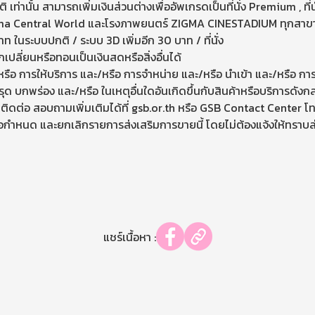
กติ เท่านั้น สามารถเพิ่มเงินส่วนต่างเพื่ออัพเกรดเป็นที่นั่ง Premium 
ema Central World และโรงภาพยนตร์ ZIGMA CINESTADIUM ทุกสาขา เริ่
 บาท ในระบบปกติ / ระบบ 3D เพิ่มอีก 30 บาท / ที่นั่ง
ลกเปลี่ยนหรือทอนเป็นเงินสดหรือสิ่งอื่นได้
หรือ การให้บริการ และ/หรือ การจำหน่าย และ/หรือ นำเข้า และ/หรือ การ
กพร่อง และ/หรือ ในเหตุอื่นใดอันเกิดขึ้นกับสินค้าหรือบริการดังกล่
ติดต่อ สอบถามเพิ่มเติมได้ที่
gsb.or.th
หรือ GSB Contact Center โทร
 ข้อกำหนด และยกเลิกรายการส่งเสริมการขายนี้ โดยไม่ต้องแจ้งให้ทร
แชร์เนื้อหา :