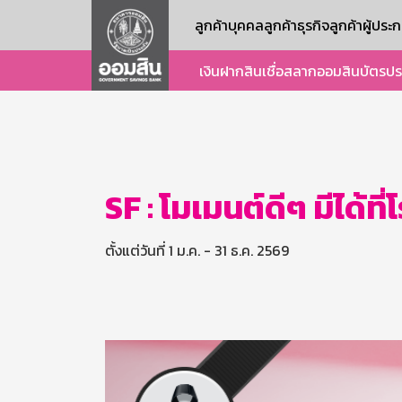
ลูกค้าบุคคล
ลูกค้าธุรกิจ
ลูกค้าผู้ปร
เงินฝาก
สินเชื่อ
สลากออมสิน
บัตร
ปร
SF : โมเมนต์ดีๆ มีได้
ตั้งแต่วันที่ 1 ม.ค. - 31 ธ.ค. 2569