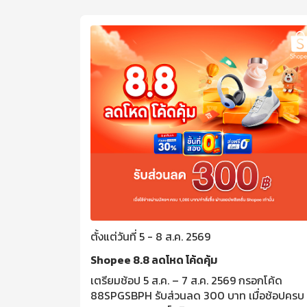
ตั้งแต่วันที่ 5 - 8 ส.ค. 2569
รั้งที่ 20
Shopee 8.8 ลดโหด โค้ดคุ้ม
 ฮอลล์
เตรียมช้อป 5 ส.ค. – 7 ส.ค. 2569 กรอกโค้ด
 เงินฝาก /
88SPGSBPH รับส่วนลด 300 บาท เมื่อช้อปครบ