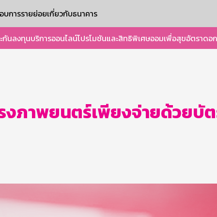
ะกอบการรายย่อย
เกี่ยวกับธนาคาร
ะกัน
ลงทุน
บริการออนไลน์
โปรโมชันและสิทธิพิเศษ
ออมเพื่อสุข
อัตราดอก
ที่โรงภาพยนตร์เพียงจ่ายด้วยบ