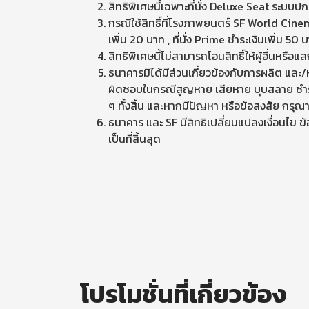
สิทธิพิเศษนี้เฉพาะที่นั่ง Deluxe Seat ระบบป
กรณีใช้สิทธิ์ที่โรงภาพยนตร์ SF World Cin
เพิ่ม 20 บาท , ที่นั่ง Prime ชำระเงินเพิ่ม 50
สิทธิพิเศษนี้ไม่สามารถโอนสิทธิ์ให้ผู้อื่นหรือแ
ธนาคารมิได้มีส่วนเกี่ยวข้องกับการผลิต และ/
ผิดชอบในกรณีสูญหาย เสียหาย บุบสลาย ชำรุด บ
ๆ ทั้งสิ้น และหากมีปัญหา หรือข้อสงสัย กรุณา
ธนาคาร และ SF มีสิทธิเปลี่ยนแปลงเงื่อนไข
เป็นที่สิ้นสุด
โปรโมชั่นที่เกี่ยวข้อง