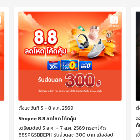
ตั้งแต่วันที่ 5 - 8 ส.ค. 2569
ตั
Shopee 8.8 ลดโหด โค้ดคุ้ม
ออ
ก
เตรียมช้อป 5 ส.ค. – 7 ส.ค. 2569 กรอกโค้ด
88SPGSBDEPH รับส่วนลด 300 บาท เมื่อช้อป
เง