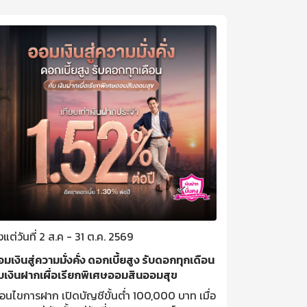
้งแต่วันที่ 2 ส.ค - 31 ต.ค. 2569
ตั้งแต่วันที่ 
มเงินสู่ความมั่งคั่ง ดอกเบี้ยสูง รับดอกทุกเดือน
ลุ้นบ่อยกว่าเ
ับเงินฝากเผื่อเรียกพิเศษออมสินออมสุข
ด้วยสลากออม
ื่อนไขการฝาก เปิดบัญชีขั้นต่ำ 100,000 บาท เมื่อ
ลุ้นรางวัลที่