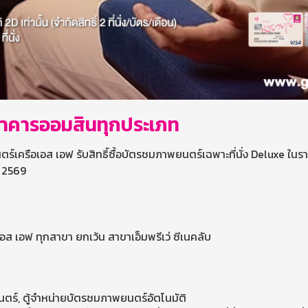
นาคารออมสินทุกประเภท
ร์เครือเอส เอฟ รับสิทธิ์ซื้อบัตรชมภาพยนตร์เฉพาะที่นั่ง Deluxe ใน
ม 2569
ส เอฟ ทุกสาขา ยกเว้น สาขาเอ็มพรีเว่ ซีเนคลับ
ยนตร์, ตู้จำหน่ายบัตรชมภาพยนตร์อัตโนมัติ