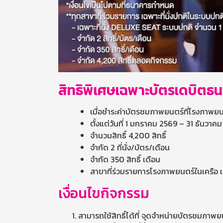
สิทธิพิเศษเฉพาะบัตรเดบิตธ
เมื่อชำระค่าบัตรชมภาพยนตร์ที่โรงภาพยนต
ตั้งแต่วันที่ 1 มกราคม 2569 – 31 ธันวาค
จำนวนสิทธิ์ 4,200 สิทธิ์
จำกัด 2 ที่นั่ง/บัตร/เดือน
จำกัด 350 สิทธิ์ เดือน
สาขาที่ร่วมรายการโรงภาพยนตร์ในเครือ เอ
เงื่อนไขกิจกรรม
สามารถใช้สิทธิ์ได้ที่ จุดจำหน่ายบัตรชมภาพ