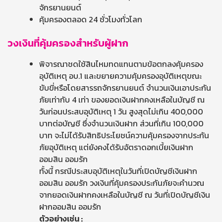
จักรยานยนต์
คุ้มครองตลอด 24 ชั่วโมงทั่วโลก
วงเงินที่คุ้มครองสำหรับผู้ฝาก
พิจารณาชดใช้สินไหมทดแทนตามข้อตกลงคุ้มครอง
อุบัติเหตุ อบ.1 และขยายความคุ้มครองอุบัติเหตุขณะ
ขับขี่หรือโดยสารรถจักรยานยนต์ จำนวนเงินเอาประกัน
ภัยเท่ากับ 4 เท่า ของยอดเงินฝากคงเหลือในบัญชี ณ
วันก่อนประสบอุบัติเหตุ 1 วัน สูงสุดไม่เกิน 400,000
บาทต่อบัญชี ซึ่งจำนวนเงินฝาก ส่วนที่เกิน 100,000
บาท จะไม่ได้รับสิทธิประโยชน์ความคุ้มครองจากประกัน
ภัยอุบัติเหตุ แต่ยังคงได้รับอัตราดอกเบี้ยเงินฝาก
ออมสิน ออมรัก
ทั้งนี้ กรณีประสบอุบัติเหตุในวันที่เปิดบัญชีเงินฝาก
ออมสิน ออมรัก วงเงินที่คุ้มครองประกันภัยจะคำนวณ
จากยอดเงินฝากคงเหลือในบัญชี ณ วันที่เปิดบัญชีเงิน
ฝากออมสิน ออมรัก
ตัวอย่างเช่น :