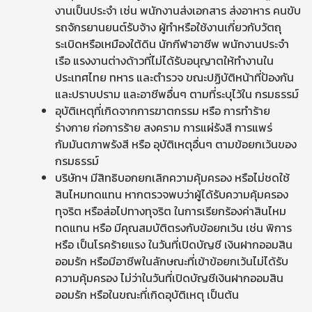
งานเป็นประจำ เช่น พนักงานส่งเอกสาร ส่งอาหาร คนขับ
รถจักรยานยนต์รับจ้าง ผู้ทำหรือใช้งานเกี่ยวกับวัตถุ
ระเบิดหรือเหมืองใต้ดิน นักกีฬาอาชีพ พนักงานประจำ
เรือ แรงงานต่างด้าวที่ไม่ได้รับอนุญาตให้ทำงานใน
ประเทศไทย ทหาร และตำรวจ ขณะปฏิบัติหน้าที่ป้องกัน
และปราบปราม และอาชีพอื่นๆ ตามที่ระบุไว้ใน กรมธรรม์
อุบัติเหตุที่เกิดจากการฆาตกรรม หรือ การทำร้าย
ร่างกาย ก่อการร้าย สงคราม การแผ่รังสี การแพร่
กัมมันตภาพรังสี หรือ อุบัติเหตุอื่นๆ ตามข้อยกเว้นของ
กรมธรรม์
บริษัทฯ มีสิทธิบอกยกเลิกความคุ้มครอง หรือไม่ชดใช้
สินไหมทดแทน หากตรวจพบว่าผู้ได้รับความคุ้มครอง
ทุจริต หรือส่อไปทางทุจริต ในการเรียกร้องค่าสินไหม
ทดแทน หรือ มีคุณสมบัติตรงกับข้อยกเว้น เช่น พิการ
หรือ เป็นโรคร้ายแรง ในวันที่เปิดบัญชี เงินฝากออมสิน
ออมรัก หรือมีอาชีพในลักษณะที่เข้าข้อยกเว้นไม่ได้รับ
ความคุ้มครอง ไม่ว่าในวันที่เปิดบัญชีเงินฝากออมสิน
ออมรัก หรือในขณะที่เกิดอุบัติเหตุ เป็นต้น