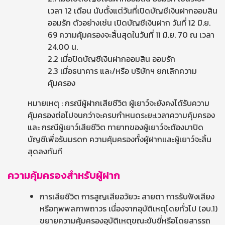
เวลา 12 เดือน นับตั้งแต่วันที่เปิดบัญชีเงินฝากออมสิน
ออมรัก ตัวอย่างเช่น เปิดบัญชีเงินฝาก วันที่ 12 มิ.ย.
69 ความคุ้มครองจะสิ้นสุดในวันที่ 11 มิ.ย. 70 ณ เวลา
24.00 น.
2.2 เมื่อปิดบัญชีเงินฝากออมสิน ออมรัก
2.3 เมื่อธนาคาร และ/หรือ บริษัทฯ ยกเลิกความ
คุ้มครอง
หมายเหตุ : กรณีผู้ฝากเสียชีวิต ผู้เยาว์จะยังคงได้รับความ
คุ้มครองต่อไปจนกว่าจะครบกำหนดระยะเวลาความคุ้มครอง
และ กรณีผู้เยาว์เสียชีวิต ทายาทของผู้เยาว์จะต้องมาปิด
บัญชีเพื่อรับมรดก ความคุ้มครองทั้งผู้ฝากและผู้เยาว์จะสิ้น
สุดลงทันที
ความคุ้มครองสำหรับผู้ฝาก
การเสียชีวิต การสูญเสียอวัยวะ สายตา การรับฟังเสียง
หรือทุพพลภาพถาวร เนื่องจากอุบัติเหตุโดยทั่วไป (อบ.1)
ขยายความคุ้มครองอุบัติเหตุขณะขับขี่หรือโดยสารรถ