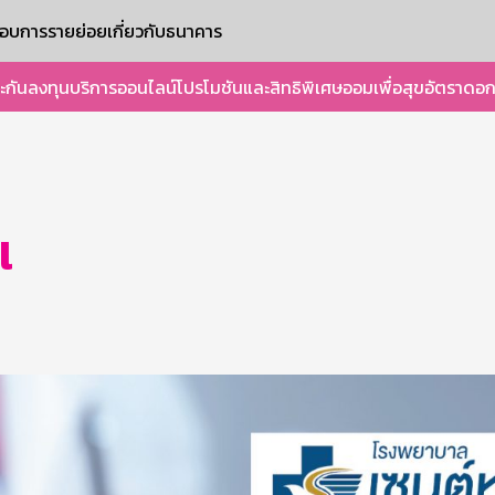
ะกอบการรายย่อย
เกี่ยวกับธนาคาร
ะกัน
ลงทุน
บริการออนไลน์
โปรโมชันและสิทธิพิเศษ
ออมเพื่อสุข
อัตราดอก
l