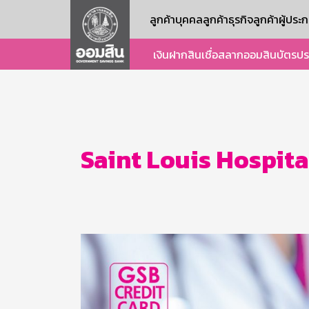
ลูกค้าบุคคล
ลูกค้าธุรกิจ
ลูกค้าผู้ปร
เงินฝาก
สินเชื่อ
สลากออมสิน
บัตร
ปร
Saint Louis Hospita