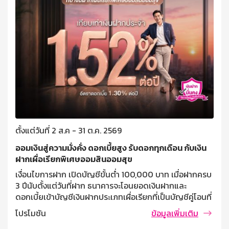
ตั้งแต่วันที่ 2 ส.ค - 31 ต.ค. 2569
ออมเงินสู่ความมั่งคั่ง ดอกเบี้ยสูง รับดอกทุกเดือน กับเงิน
ฝากเผื่อเรียกพิเศษออมสินออมสุข
เงื่อนไขการฝาก เปิดบัญชีขั้นต่ำ 100,000 บาท เมื่อฝากครบ
3 ปีนับตั้งแต่วันที่ฝาก ธนาคารจะโอนยอดเงินฝากและ
ดอกเบี้ยเข้าบัญชีเงินฝากประเภทเผื่อเรียกที่เป็นบัญชีคู่โอนที่
ผู้ฝากแจ้งไว้ ฝากครั้งละไม่ต่ำกว่า 10,000 บาท ไม่จำกัด
โปรโมชัน
ข้อมูลเพิ่มเติม
วงเงินรับฝากสูงสุด บุคคลธรรมดาที่มีอายุตั้งแต่ 7 ปี ขึ้นไป