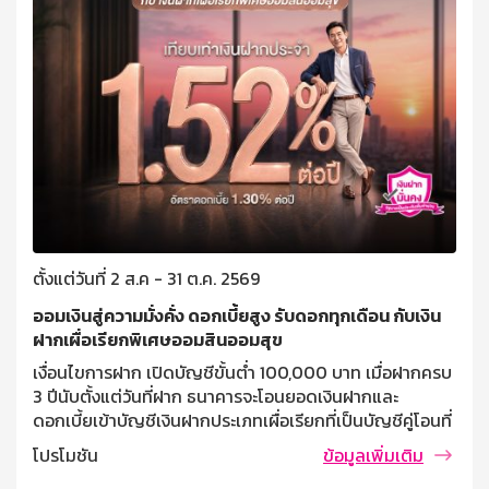
ตั้งแต่วันที่ 2 ส.ค - 31 ต.ค. 2569
ออมเงินสู่ความมั่งคั่ง ดอกเบี้ยสูง รับดอกทุกเดือน กับเงิน
ฝากเผื่อเรียกพิเศษออมสินออมสุข
เงื่อนไขการฝาก เปิดบัญชีขั้นต่ำ 100,000 บาท เมื่อฝากครบ
3 ปีนับตั้งแต่วันที่ฝาก ธนาคารจะโอนยอดเงินฝากและ
ดอกเบี้ยเข้าบัญชีเงินฝากประเภทเผื่อเรียกที่เป็นบัญชีคู่โอนที่
ผู้ฝากแจ้งไว้ ฝากครั้งละไม่ต่ำกว่า 10,000 บาท ไม่จำกัด
โปรโมชัน
ข้อมูลเพิ่มเติม
วงเงินรับฝากสูงสุด บุคคลธรรมดาที่มีอายุตั้งแต่ 7 ปี ขึ้นไป