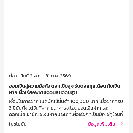
ตั้งแต่วันที่ 2 ส.ค - 31 ต.ค. 2569
ออมเงินสู่ความมั่งคั่ง ดอกเบี้ยสูง รับดอกทุกเดือน กับเงิน
ฝากเผื่อเรียกพิเศษออมสินออมสุข
เงื่อนไขการฝาก เปิดบัญชีขั้นต่ำ 100,000 บาท เมื่อฝากครบ
3 ปีนับตั้งแต่วันที่ฝาก ธนาคารจะโอนยอดเงินฝากและ
ดอกเบี้ยเข้าบัญชีเงินฝากประเภทเผื่อเรียกที่เป็นบัญชีคู่โอนที่
ผู้ฝากแจ้งไว้ ฝากครั้งละไม่ต่ำกว่า 10,000 บาท ไม่จำกัด
โปรโมชัน
ข้อมูลเพิ่มเติม
วงเงินรับฝากสูงสุด บุคคลธรรมดาที่มีอายุตั้งแต่ 7 ปี ขึ้นไป