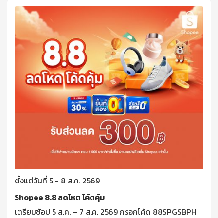
ตั้งแต่วันที่ 5 - 8 ส.ค. 2569
Shopee 8.8 ลดโหด โค้ดคุ้ม
เตรียมช้อป 5 ส.ค. – 7 ส.ค. 2569 กรอกโค้ด 88SPGSBPH