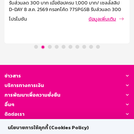
รับส่วนลด 300 บาท เมื่อช้อปครบ 1,000 บาท/ เซลล์สลิป
D-DAY 8 ส.ค. 2569 กรอกโค้ด 77SPGSB รับส่วนลด 300
บาท เมื่อช้อปครบ 1,000 บาท/ เซลล์ซสลิป เงื่อนไขและข้อ
โปรโมชัน
ข้อมูลเพิ่มเติม
กำหนด โค้ดส่วนลด 300 บาท เมื่อมียอดใช้จ่ายผ่านบัตร
เครดิตธนาคารออมสินครบ 1,000 บาท/คำสั่งซื้อ สามารถใช้
โค้ดส่วนลดได้วันที่ 5 สิงหาคม – 8 สิงหาคม 2569 ตั้งแต่
เวลา 00.00 น. – 23.59 น. เท่านั้น (จำกัดจำนวนโค้ด 366
โค้ด ตลอดรายการ) จำกัด [...]
ข่าวสาร
บริการทางการเงิน
การพัฒนาเพื่อความยั่งยืน
อื่นๆ
ติดต่อเรา
นโยบายการใช้คุกกี้ (Cookies Policy)
GSB Society: