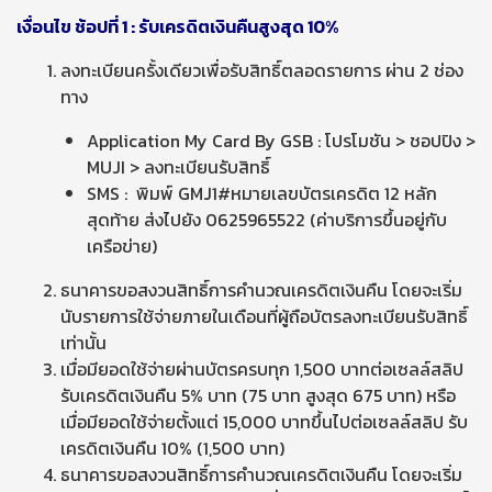
เงื่อนไข ช้อปที่ 1 : รับเครดิตเงินคืนสูงสุด 10%
ลงทะเบียนครั้งเดียวเพื่อรับสิทธิ์ตลอดรายการ ผ่าน 2 ช่อง
ทาง
Application My Card By GSB : โปรโมชัน > ชอปปิง >
MUJI > ลงทะเบียนรับสิทธิ์
SMS : พิมพ์ GMJ1#หมายเลขบัตรเครดิต 12 หลัก
สุดท้าย ส่งไปยัง 0625965522 (ค่าบริการขึ้นอยู่กับ
เครือข่าย)
ธนาคารขอสงวนสิทธิ์การคำนวณเครดิตเงินคืน โดยจะเริ่ม
นับรายการใช้จ่ายภายในเดือนที่ผู้ถือบัตรลงทะเบียนรับสิทธิ์
เท่านั้น
เมื่อมียอดใช้จ่ายผ่านบัตรครบทุก 1,500 บาทต่อเซลล์สลิป
รับเครดิตเงินคืน 5% บาท (75 บาท สูงสุด 675 บาท) หรือ
เมื่อมียอดใช้จ่ายตั้งแต่ 15,000 บาทขึ้นไปต่อเซลล์สลิป รับ
เครดิตเงินคืน 10% (1,500 บาท)
ธนาคารขอสงวนสิทธิ์การคำนวณเครดิตเงินคืน โดยจะเริ่ม