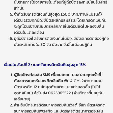
นับรายการใช้จ่ายภายในเดือนที่ผู้ถือบัตรลงทะเบียนรับสิทธิ์
เท่านั้น
จำกัดรับเครดิตเงินคืนสูงสุด 1,500 บาท/ท่าน/แบรนด์/
เดือน (รวมทุกบัญชีบัตรหลักและเสริม) โดยเครดิตเงินคืน
จะถูกโอนเข้าบัญชีบัตรหลักภายในเดือนถัดไปหลังจบสิ้น
เดือนในแต่ละเดือน
ผู้ถือบัตรจะได้รับเครดิตเงินคืนในบัญชีบัตรเครดิตของผู้ถือ
บัตรหลักภายใน 30 วัน นับจากวันสิ้นเดือนปฏิทิน
เงื่อนไข ช้อปที่ 2 : แลกรับเครดิตเงินคืนสูงสุด 15%
ผู้ถือบัตรต้องส่ง
SMS
เพื่อแลกคะแนนสะสมทุกครั้งที่
ต้องการแลกรับเครดิตเงินคืน
พิมพ์ GMJ2#หมายเลข
บัตรเครดิต 12 หลักสุดท้าย#คะแนนเท่ายอดซื้อ (ไม่ใส่
จุดทศนิยม) ส่งไปยัง 0625965522 (ค่าบริการขึ้นอยู่กับ
เครือข่าย)
สำหรับบัตรเครดิตธนาคารออมสินเวิลด์ อีลิท บัตรเครดิต
ธนาคารออมสินเพรสทีจ และบัตรเครดิตธนาคารออมสิน