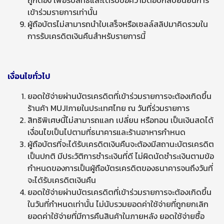
ถูกต้อง เพื่อรับสิทธิ์และได้รับข้อความตอบกลับยืนยันการ
เข้าร่วมรายการเท่านั้น
ผู้ถือบัตรไม่สามารถนำใบเสร็จหรือเซลล์สลิปมาคิดรวมใน
การรับเครดิตเงินคืนสำหรับรายการนี้
เงื่อนไขทั่วไป
ยอดใช้จ่ายผ่านบัตรเครดิตที่เข้าร่วมรายการจะต้องเกิดขึ้น
ร้านค้า MUJIภายในประเทศไทย ณ วันที่ร่วมรายการ
สิทธิพิเศษนี้ไม่สามารถแลก เปลี่ยน หรือทอน เป็นเงินสดได้
เงื่อนไขเป็นไปตามที่ธนาคารและร้านอาหารกำหนด
ผู้ถือบัตรที่จะได้รับเครดิตเงินคืนจะต้องมีสถานะบัตรเครดิต
เป็นปกติ มีประวัติการชำระเงินที่ดี ไม่ผิดนัดชำระเงินตามข้อ
กำหนดของการเป็นผู้ถือบัตรเครดิตของธนาคารจนถึงวันที่
จะได้รับเครดิตเงินคืน
ยอดใช้จ่ายผ่านบัตรเครดิตที่เข้าร่วมรายการจะต้องเกิดขึ้น
ในวันที่กำหนดเท่านั้น ไม่นับรวมยอดค่าใช้จ่ายที่ถูกยกเลิก
ยอดค่าใช้จ่ายที่มีการคืนสินค้าในภายหลัง ยอดใช้จ่ายซื้อ