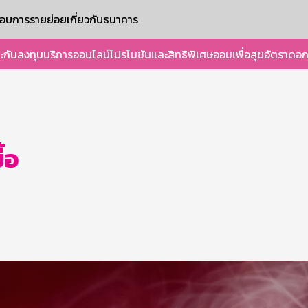
ะกอบการรายย่อย
เกี่ยวกับธนาคาร
ะกัน
ลงทุน
บริการออนไลน์
โปรโมชันและสิทธิพิเศษ
ออมเพื่อสุข
อัตราดอก
้อ