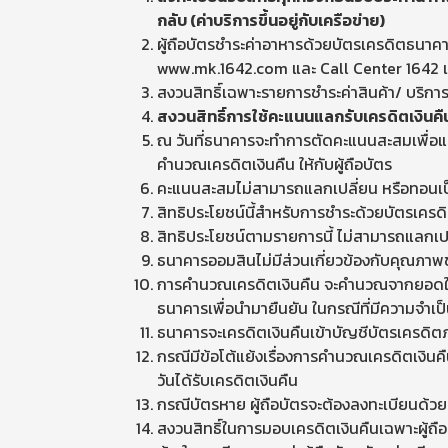
กลับ (ค่าบริการขึ้นอยู่กับเครือข่าย)
ผู้ถือบัตรชำระค่าอาหารด้วยบัตรเครดิตธนาค
www.mk.1642.com และ Call Center 1642 
สงวนสิทธิ์เฉพาะรายการชำระค่าสินค้า/ บริการ
สงวนสิทธิ์การใช้คะแนนแลกรับเครดิตเงินคืน 4
ณ วันที่ธนาคารจะทำการตัดคะแนนสะสมเพื่อแ
คำนวณเครดิตเงินคืน ให้กับผู้ถือบัตร
คะแนนสะสมไม่สามารถแลกเปลี่ยน หรือทอนเป็นเ
สิทธิประโยชน์นี้สำหรับการชำระด้วยบัตรเครดิ
สิทธิประโยชน์ตามรายการนี้ ไม่สามารถแลกเปลี
ธนาคารออมสินไม่มีส่วนเกี่ยวข้องกับคุณภาพ
การคำนวณเครดิตเงินคืน จะคำนวณจากยอดใช้จ่
ธนาคารเพื่อนำมายืนยัน ในกรณีที่มีความจำเป
ธนาคารจะเครดิตเงินคืนเข้าบัญชีบัตรเครดิตภ
กรณีมีข้อโต้แย้งเรื่องการคำนวณเครดิตเงิน
วันได้รับเครดิตเงินคืน
กรณีบัตรหาย ผู้ถือบัตรจะต้องลงทะเบียนด้วยห
สงวนสิทธิ์ในการมอบเครดิตเงินคืนเฉพาะผู้ถือ