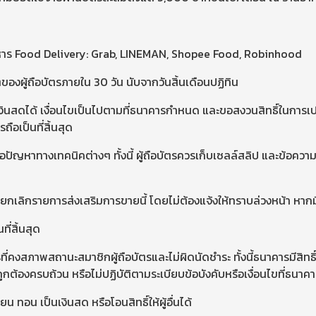
งอาหาร Food Delivery: Grab, LINEMAN, Shopee Food, Robinhood
ตของผู้ถือบัตรภายใน 30 วัน นับจากวันสิ้นเดือนปฏิทิน
เงินสดได้ เงื่อนไขเป็นไปตามที่ธนาคารกำหนด และขอสงวนสิทธิ์ในการเปล
ือเป็นที่สิ้นสุด
ัญหาทางเทคนิคต่างๆ ทั้งนี้ ผู้ถือบัตรควรเก็บเซลล์สลิป และข้อความ
ะยกเลิกรายการส่งเสริมการขายนี้ โดยไม่ต้องแจ้งให้ทราบล่วงหน้า หาก
ี่สิ้นสุด
รที่คงสภาพสถานะสมาชิกผู้ถือบัตรและไม่ผิดนัดชำระ ทั้งนี้ธนาคารมีสิท
ูกต้องครบถ้วน หรือไม่ปฏิบัติตามระเบียบข้อบังคับหรือเงื่อนไขที่ธนา
 ทอน เป็นเงินสด หรือโอนสิทธิ์ให้ผู้อื่นได้