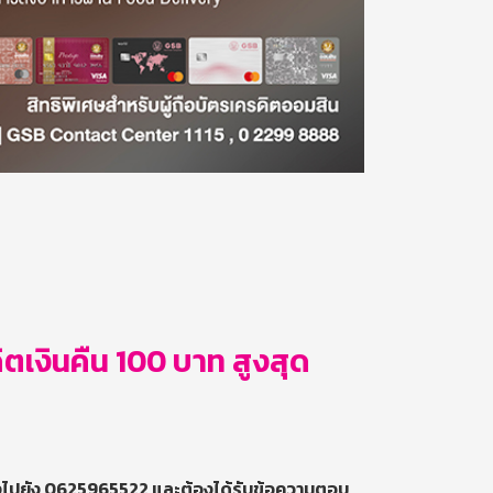
เงินคืน 100 บาท สูงสุด
ส่งไปยัง 0625965522 และต้องได้รับข้อความตอบ