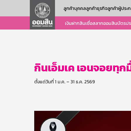
ลูกค้าบุคคล
ลูกค้าธุรกิจ
ลูกค้าผู้ปร
เงินฝาก
สินเชื่อ
สลากออมสิน
บัตร
ปร
กินเอ็มเค เอนจอยทุกมื
ตั้งแต่วันที่ 1 ม.ค. – 31 ธ.ค. 2569