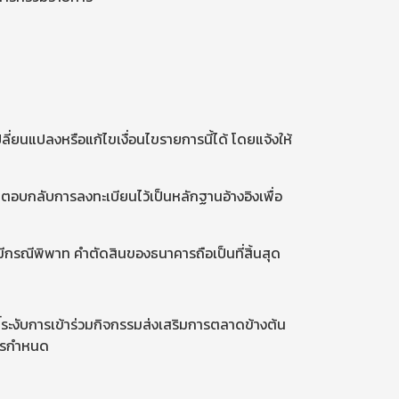
ี่ยนแปลงหรือแก้ไขเงื่อนไขรายการนี้ได้ โดยแจ้งให้
ตอบกลับการลงทะเบียนไว้เป็นหลักฐานอ้างอิงเพื่อ
มีกรณีพิพาท คำตัดสินของธนาคารถือเป็นที่สิ้นสุด
ธิ์ระงับการเข้าร่วมกิจกรรมส่งเสริมการตลาดข้างต้น
คารกำหนด