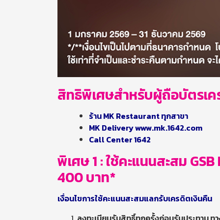
สิทธิพิเศษสำหรับผู้ถือบัต
ร้าน MK Restaurant ทุกสาขา
MK Delivery www.mk.1642.com
Call Center 1642
พิเศษ 1 :
ใช้คะแนนสะสม GSB 
400 บาท*
เงื่อนไขการใช้คะแนนสะสมแลกรับเครดิตเงินคืน
ลงทะเบียนรับสิทธิ์ทุกครั้งก่อนรับประทาน