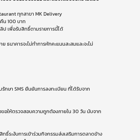
staurant ทุกสาขา MK Delivery
นคืน 100 บาท
 เพื่อรับสิทธิ์ตามรายการนี้ได้
จ่าย ธนาคารจะไม่ทำการหักคะแนนสะสมและจะไม่
รักษา SMS ยืนยันการลงทะเบียน ที่ได้รับจาก
ื่อขอให้ตรวจสอบความถูกต้องภายใน 30 วัน นับจาก
สิทธิ์ระงับการเข้าร่วมกิจกรรมส่งเสริมการตลาดข้าง