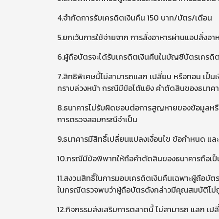
4.จำกัดการรับเครดิตเงินคืน 150 บาท/บัตร/เดือน
5.ยกเว้นการใช้จ่ายจาก การสั่งอาหารผ่านแอปสั่
6.ผู้ถือบัตรจะได้รับเครดิตเงินคืนในบัญชีบัตรเครดิ
7.สิทธิพิเศษนี้ไม่สามารถแลก เปลี่ยน หรือทอน เป็น
ทราบล่วงหน้า กรณีมีข้อโต้แย้ง คำตัดสินของธนาคารถ
8.ธนาคารไม่รับผิดชอบต่อการสูญหายของข้อมูลหรือป
การตรวจสอบกรณีจำเป็น
9.ธนาคารมีสิทธิ์เปลี่ยนแปลงเงื่อนไข ข้อกำหนด แล
10.กรณีมีข้อพิพาทให้ถือคำตัดสินของธนาคารถือเป็นท
11.สงวนสิทธิ์ในการมอบเครดิตเงินคืนเฉพาะผู้ถือบัต
ในกรณีตรวจพบว่าผู้ถือบัตรดังกล่าวมีคุณสมบัติไม่ถ
12.กิจกรรมส่งเสริมการตลาดนี้ ไม่สามารถ แลก เปลี่ยน