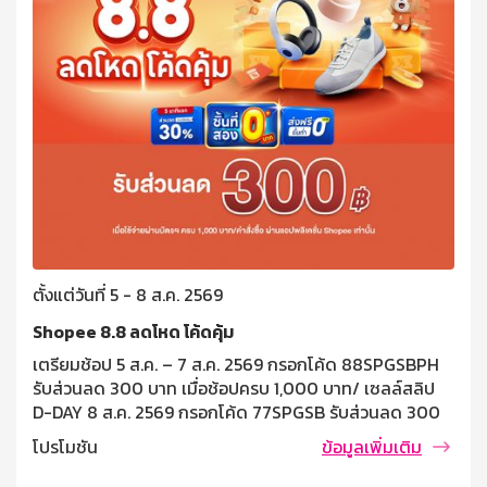
ตั้งแต่วันที่ 5 - 8 ส.ค. 2569
Shopee 8.8 ลดโหด โค้ดคุ้ม
เตรียมช้อป 5 ส.ค. – 7 ส.ค. 2569 กรอกโค้ด 88SPGSBPH
รับส่วนลด 300 บาท เมื่อช้อปครบ 1,000 บาท/ เซลล์สลิป
D-DAY 8 ส.ค. 2569 กรอกโค้ด 77SPGSB รับส่วนลด 300
บาท เมื่อช้อปครบ 1,000 บาท/ เซลล์ซสลิป เงื่อนไขและข้อ
โปรโมชัน
ข้อมูลเพิ่มเติม
กำหนด โค้ดส่วนลด 300 บาท เมื่อมียอดใช้จ่ายผ่านบัตร
เครดิตธนาคารออมสินครบ 1,000 บาท/คำสั่งซื้อ สามารถใช้