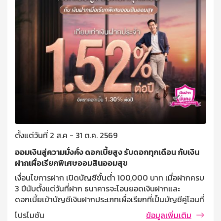
ตั้งแต่วันที่ 2 ส.ค - 31 ต.ค. 2569
ออมเงินสู่ความมั่งคั่ง ดอกเบี้ยสูง รับดอกทุกเดือน กับเงิน
ฝากเผื่อเรียกพิเศษออมสินออมสุข
เงื่อนไขการฝาก เปิดบัญชีขั้นต่ำ 100,000 บาท เมื่อฝากครบ
3 ปีนับตั้งแต่วันที่ฝาก ธนาคารจะโอนยอดเงินฝากและ
ดอกเบี้ยเข้าบัญชีเงินฝากประเภทเผื่อเรียกที่เป็นบัญชีคู่โอนที่
ผู้ฝากแจ้งไว้ ฝากครั้งละไม่ต่ำกว่า 10,000 บาท ไม่จำกัด
โปรโมชัน
ข้อมูลเพิ่มเติม