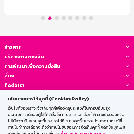
วงเงินรับฝากสูงสุด บุคคลธรรมดาที่มีอายุตั้งแต่ 7 ปี ขึ้นไป
การคิดดอกเบี้ย / ผลตอบแทน อัตราดอกเบี้ย 1.30% ต่อปี
(เทียบเท่าเงินฝากประจำ 1.52% ต่อปี) เงื่อนไขการถอน ถอน
ครั้งละเท่าใดก็ได้ ถอนหรือปิดบัญชีก่อนฝากครบ 3 ปี จำนวน
เงินที่ถอนจะได้รับอัตราดอกเบี้ยเงินฝากประเภทเผื่อเรียก นับ
จากวันที่ลงรับดอกเบี้ยครั้งสุดท้าย ในกรณียังไม่ได้ลงรับ
ดอกเบี้ยจะนับจากวันที่เปิดบัญชีจนถึงวันที่ถอน โดยดอกเบี้ย
ที่ลงรับไปแล้วธนาคารจะไม่เรียกคืน ภาษี ณ ที่จ่าย บุคคล
ข่าวสาร
ธรรมดาไม่เสียภาษี นิติบุคคลหักภาษี ณ ที่จ่าย ตามประกาศ
บริการทางการเงิน
กรมสรรพากร ระยะเวลาจ่ายดอกเบี้ย จ่ายดอกเบี้ยทุกเดือน
โดยโอนเข้าบัญชีเงินฝากประเภทเผื่อเรียกที่เป็นบัญชีคู่โอน
การพัฒนาเพื่อความยั่งยืน
วันชนวันตามวันที่ฝาก
อื่นๆ
ติดต่อเรา
นโยบายการใช้คุกกี้ (Cookies Policy)
GSB Society:
เว็บไซต์ของเราจะจัดเก็บคุกกี้เพื่อวัตถุประสงค์ในการปรับปรุง
ประสบการณ์ของผู้ใช้ให้ดียิ่งขึ้น ท่านสามารถเลือกให้ความยินยอมหรือ
ไม่ให้ความยินยอมคุกกี้ของเราได้ที่ "แถบคุกกี้” แต่ละประเภท ในกรณีที่
สำหรับพนักงาน
ท่านไม่ทำการเลือกจะถือว่าท่านไม่ยินยอมการจัดเก็บคุกกี้ คลิกข้อมูลเพิ่ม
เติมเกี่ยวกับการใช้งานคุกกี้ทาง
นโยบายคุ้มครองข้อมูลส่วน