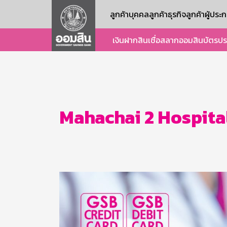
ลูกค้าบุคคล
ลูกค้าธุรกิจ
ลูกค้าผู้ปร
เงินฝาก
สินเชื่อ
สลากออมสิน
บัตร
ปร
Mahachai 2 Hospita