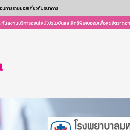
ะกอบการรายย่อย
เกี่ยวกับธนาคาร
ะกัน
ลงทุน
บริการออนไลน์
โปรโมชันและสิทธิพิเศษ
ออมเพื่อสุข
อัตราดอก
l