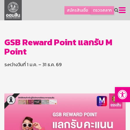
ลูกค้าธุรกิจ
สมัครสินเชื่อ
ตรวจสลาก
ลูกค้าผู้ประกอบรายย่อย
โปรโมชัน
ออมเพื่อสุข
GSB Reward Point แลกรับ M
Point
เกี่ยวกับธนาคาร
การพัฒนาที่ยั่งยืน
ระหว่างวันที่ 1 ม.ค. – 31 ธ.ค. 69
ข่าวสาร
บริการทางการเงิน
Op
อื่นๆ
ติดต่อเรา
บริการออนไลน์
TH
EN
GSB Society