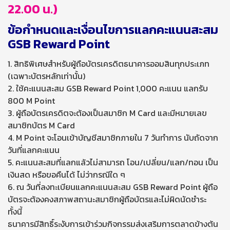
22.00 น.)
ข้อกำหนดและเงื่อนไขการแลกคะแนนสะสม
GSB Reward Point
1. สิทธิพิเศษสำหรับผู้ถือบัตรเครดิตธนาคารออมสินทุกประเภท
(เฉพาะบัตรหลักเท่านั้น)
2. ใช้คะแนนสะสม GSB Reward Point 1,000 คะแนน แลกรับ
800 M Point
3. ผู้ถือบัตรเครดิตจะต้องเป็นสมาชิก M Card และมีหมายเลข
สมาชิกบัตร M Card
4. M Point จะโอนเข้าบัญชีสมาชิกภายใน 7 วันทำการ นับถัดจาก
วันที่แลกคะแนน
5. คะแนนสะสมที่แลกแล้วไม่สามารถ โอน/เปลี่ยน/แลก/ทอน เป็น
เงินสด หรือขอคืนได้ ไม่ว่ากรณีใด ๆ
6. ณ วันที่ลงทะเบียนแลกคะแนนสะสม GSB Reward Point ผู้ถือ
บัตรจะต้องคงสภาพสถานะสมาชิกผู้ถือบัตรและไม่ผิดนัดชำระ
ทั้งนี้
ธนาคารมีสิทธิ์ระงับการเข้าร่วมกิจกรรมส่งเสริมการตลาดข้างต้น