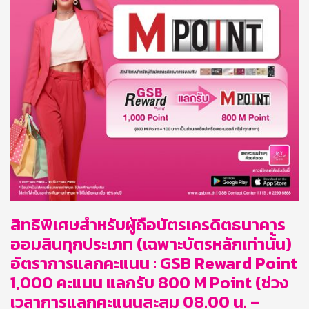
สิทธิพิเศษสำหรับผู้ถือบัตรเครดิตธนาคาร
ออมสินทุกประเภท (เฉพาะบัตรหลักเท่านั้น)
อัตราการแลกคะแนน : GSB Reward Point
1,000 คะแนน แลกรับ 800 M Point (ช่วง
เวลาการแลกคะแนนสะสม 08.00 น. –