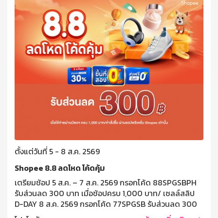
ตั้งแต่วันที่ 5 - 8 ส.ค. 2569
Shopee 8.8 ลดโหด โค้ดคุ้ม
เตรียมช้อป 5 ส.ค. – 7 ส.ค. 2569 กรอกโค้ด 88SPGSBPH
รับส่วนลด 300 บาท เมื่อช้อปครบ 1,000 บาท/ เซลล์สลิป
D-DAY 8 ส.ค. 2569 กรอกโค้ด 77SPGSB รับส่วนลด 300
บาท เมื่อช้อปครบ 1,000 บาท/ เซลล์ซสลิป เงื่อนไขและข้อ