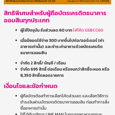
สิทธิพิเศษสำหรับผู้ถือบัตรเครดิตธนาคาร
ออมสินทุกประเภท
ผู้ใช้ปัจจุบัน
รับส่วนลด 60 บาท
ใส่โค้ด GSBCC60
เมื่อมียอดใช้จ่าย 300 บาทขึ้นไปต่อ/ออร์เดอร์ (ค่า
อาหารเท่านั้น) และชำระค่าอาหารด้วยบัตรเครดิต
ธนาคารออมสิน
จำกัด 2 สิทธิ์/ บัญชี / เดือน
จำกัด
695 สิทธิ์ ต่อเดือน หรือจนกว่าสิทธิ์จะหมด หรือ
8,350 สิทธิ์ตลอดรายการ
เงื่อนไขและข้อกำหนด
ผู้ถือบัตรต้องทำการเลือกโค้ดส่วนลด และเลือกวิธีการ
ชำระเงินผ่านบัตรเครดิตธนาคารออมสิน ก่อนทำการสั่ง
ซื้ออาหารเท่านั้น
ใช้ได้กับบริการ LINE MAN ในกรุงเทพมหานครและ