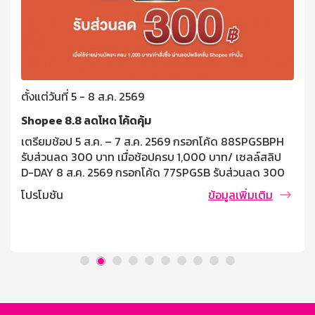
ตั้งแต่วันที่ 5 - 8 ส.ค. 2569
Shopee 8.8 ลดโหด โค้ดคุ้ม
เตรียมช้อป 5 ส.ค. – 7 ส.ค. 2569 กรอกโค้ด 88SPGSBPH
รับส่วนลด 300 บาท เมื่อช้อปครบ 1,000 บาท/ เซลล์สลิป
D-DAY 8 ส.ค. 2569 กรอกโค้ด 77SPGSB รับส่วนลด 300
บาท เมื่อช้อปครบ 1,000 บาท/ เซลล์ซสลิป เงื่อนไขและข้อ
โปรโมชัน
ข้อมูลเพิ่มเติม
กำหนด โค้ดส่วนลด 300 บาท เมื่อมียอดใช้จ่ายผ่านบัตร
เครดิตธนาคารออมสินครบ 1,000 บาท/คำสั่งซื้อ สามารถใช้
โค้ดส่วนลดได้วันที่ 5 สิงหาคม – 8 สิงหาคม 2569 ตั้งแต่
เวลา 00.00 น. – 23.59 น. เท่านั้น (จำกัดจำนวนโค้ด 366
โค้ด ตลอดรายการ) จำกัด [...]