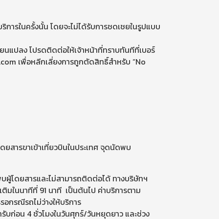
บริการในครั้งนั้น โดยจะไม่ได้รับการชดเชยในรูปแบบ
่ยนแปลง โปรดติดต่อให้เจ้าหน้าที่ทราบทันทีที่เบอร์
 เพื่อหลีกเลี่ยงการถูกตัดสิทธิ์สำหรับ “No
้โดยสารขาเข้าเที่ยวบินในประเทศ จุดนัดพบ
ไม่พบผู้โดยสารและไม่สามารถติดต่อได้ ทางบริษัทฯ
เติมในนาทีที่ 91 นาที เป็นต้นไป ค่าบริการตาม
รรอกรณีรถไม่ว่างให้บริการ
ารับก่อน 4 ชั่วโมงในวันศุกร์/วันหยุดยาว และช่วง