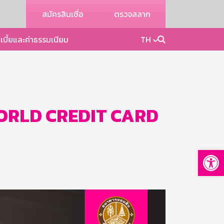
สมัครสินเชื่อ
ตรวจสลาก
เบี้ยและค่าธรรมเนียม
TH
 WORLD CREDIT CARD
Op