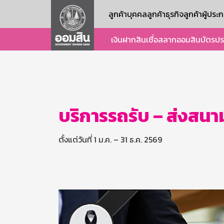
ลูกค้าบุคคล
ลูกค้าธุรกิจ
ลูกค้าผู้ปร
เงินฝาก
สินเชื่อ
สลากออมสิน
บัตร
ปร
บริการรถรับ – ส่งส
ตั้งแต่วันที่ 1 ม.ค. – 31 ธ.ค. 2569