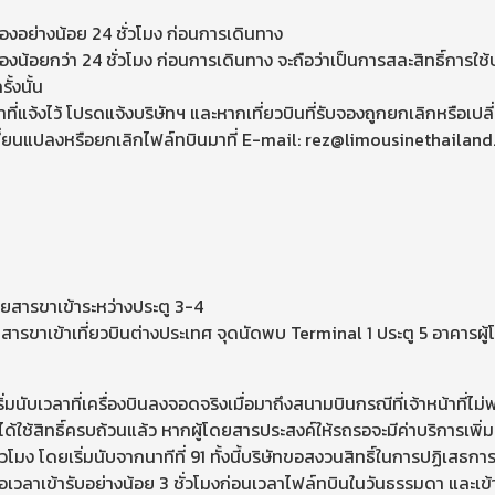
องอย่างน้อย 24 ชั่วโมง ก่อนการเดินทาง
งน้อยกว่า 24 ชั่วโมง ก่อนการเดินทาง จะถือว่าเป็นการสละสิทธิ์การใช้
ั้งนั้น
าที่แจ้งไว้ โปรดแจ้งบริษัทฯ และหากเที่ยวบินที่รับจองถูกยกเลิกหรือเปลี
นแปลงหรือยกเลิกไฟล์ทบินมาที่ E-mail: rez@limousinethailand.com
ดยสารขาเข้าระหว่างประตู 3-4
สารขาเข้าเที่ยวบินต่างประเทศ จุดนัดพบ Terminal 1 ประตู 5 อาคารผู
ริ่มนับเวลาที่เครื่องบินลงจอดจริงเมื่อมาถึงสนามบินกรณีที่เจ้าหน้าที่
ด้ใช้สิทธิ์ครบถ้วนแล้ว หากผู้โดยสารประสงค์ให้รถรอจะมีค่าบริการเพิ่ม
ง โดยเริ่มนับจากนาทีที่ 91 ทั้งนี้บริษัทขอสงวนสิทธิ์ในการปฏิเสธกา
ื่อเวลาเข้ารับอย่างน้อย 3 ชั่วโมงก่อนเวลาไฟล์ทบินในวันธรรมดา และเข้