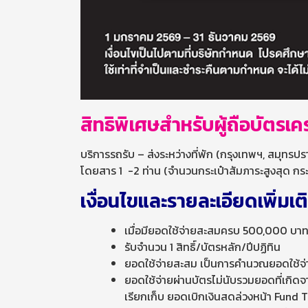
สิทธิพิเศษสำหรับผู้ถือบัตรเ
บริการรถรับ – ส่งระหว่างที่พัก (กรุงเทพฯ, สมุทรป
โดยสาร 1 -2 ท่าน (จำนวนกระเป๋าสัมภาระสูงสุด กระเป
เงื่อนไขและรายละเอียดเพิ่มเต
เมื่อมียอดใช้จ่ายสะสมครบ 500,000 บาท
รับจำนวน 1 สิทธิ์/บัตรหลัก/ปีปฏิทิน
ยอดใช้จ่ายสะสม เป็นการคำนวณยอดใช้จ่า
ยอดใช้จ่ายผ่านบัตรไม่นับรวมยอดที่เกิด
เรียกเก็บ ยอดเบิกเงินสดล่วงหน้า Fund 