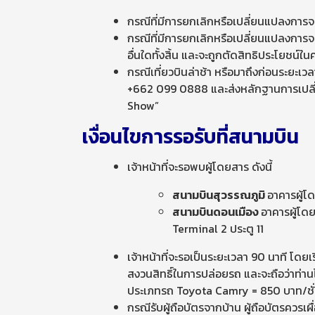
กรณีที่มีการยกเลิกหรือเปลี่ยนแปลงการจ
กรณีที่มีการยกเลิกหรือเปลี่ยนแปลงการจอ
อื่นใดทั้งสิ้น และจะถูกตัดสิทธิประโยชน์ในคร
กรณีเที่ยวบินล่าช้า หรือมาถึงก่อนระยะเวล
+662 099 0888 และส่งหลักฐานการเปลี่ย
Show”
เงื่อนไขการรอรับที่สนามบิน
เจ้าหน้าที่จะรอพบผู้โดยสาร ดังนี้
สนามบินสุวรรณภูมิ
อาคารผู้โ
สนามบินดอนเมือง
อาคารผู้โดย
Terminal 2 ประตู 11
เจ้าหน้าที่จะรอเป็นระยะเวลา 90 นาที โดยเ
สงวนสิทธิ์ในการปล่อยรถ และจะถือว่าท่านไ
ประเภทรถ Toyota Camry = 850 บาท/ชั่วโม
กรณีรับผู้ถือบัตรจากบ้าน ผู้ถือบัตรควรเผ