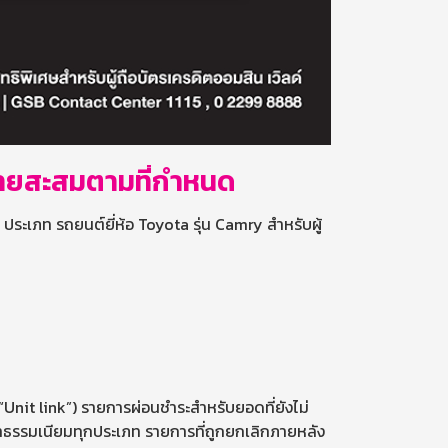
้จ่ายสะสมตามที่กำหนด
 ประเภท รถยนต์ยี่ห้อ Toyota รุ่น Camry สำหรับผู้
Unit link”) รายการผ่อนชำระสำหรับยอดที่ยังไม่
่าธรรมเนียมทุกประเภท รายการที่ถูกยกเลิกภายหลัง