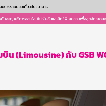
ะกอบการรายย่อย
เกี่ยวกับธนาคาร
ะกัน
ลงทุน
บริการออนไลน์
โปรโมชันและสิทธิพิเศษ
ออมเพื่อสุข
อัตราดอก
นามบิน (Limousine) กับ GSB