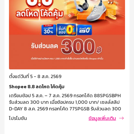
ตั้งแต่วันที่ 5 - 8 ส.ค. 2569
Shopee 8.8 ลดโหด โค้ดคุ้ม
เตรียมช้อป 5 ส.ค. – 7 ส.ค. 2569 กรอกโค้ด 88SPGSBPH
รับส่วนลด 300 บาท เมื่อช้อปครบ 1,000 บาท/ เซลล์สลิป
D-DAY 8 ส.ค. 2569 กรอกโค้ด 77SPGSB รับส่วนลด 300
บาท เมื่อช้อปครบ 1,000 บาท/ เซลล์ซสลิป เงื่อนไขและข้อ
โปรโมชัน
ข้อมูลเพิ่มเติม
กำหนด โค้ดส่วนลด 300 บาท เมื่อมียอดใช้จ่ายผ่านบัตร
เครดิตธนาคารออมสินครบ 1,000 บาท/คำสั่งซื้อ สามารถใช้