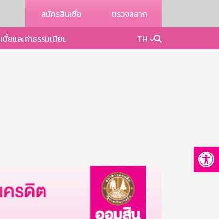
สมัครสินเชื่อ
ตรวจสลาก
เบี้ยและค่าธรรมเนียม
TH
Op