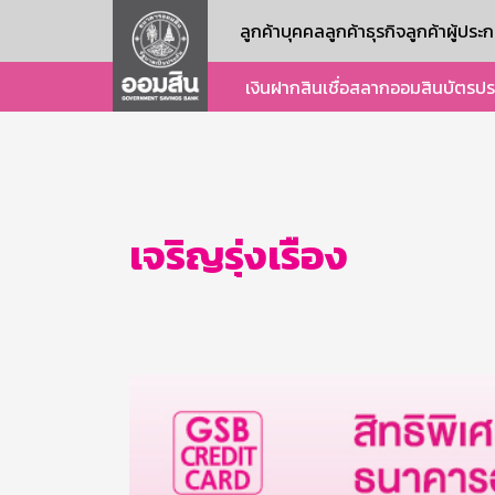
ลูกค้าบุคคล
ลูกค้าธุรกิจ
ลูกค้าผู้ปร
เงินฝาก
สินเชื่อ
สลากออมสิน
บัตร
ปร
เจริญรุ่งเรือง