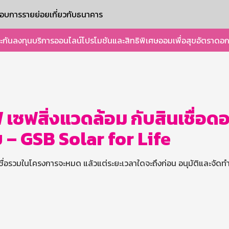
ะกอบการรายย่อย
เกี่ยวกับธนาคาร
ะกัน
ลงทุน
บริการออนไลน์
โปรโมชันและสิทธิพิเศษ
ออมเพื่อสุข
อัตราดอก
เซฟสิ่งแวดล้อม กับสินเชื่อดอ
ย – GSB Solar for Life
สินเชื่อรวมในโครงการจะหมด แล้วแต่ระยะเวลาใดจะถึงก่อน อนุมัติและจัด