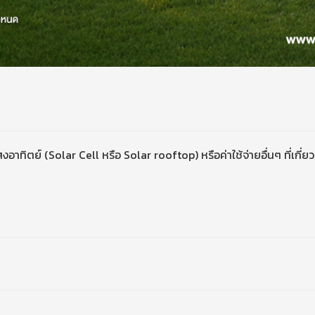
ทิตย์ (Solar Cell หรือ Solar rooftop) หรือค่าใช้จ่ายอื่นๆ ที่เกี่ยวเ