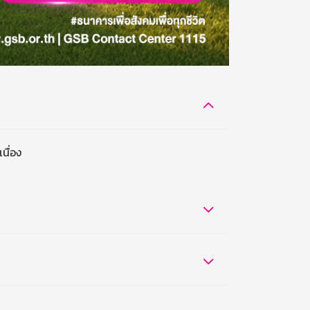
นื่อง