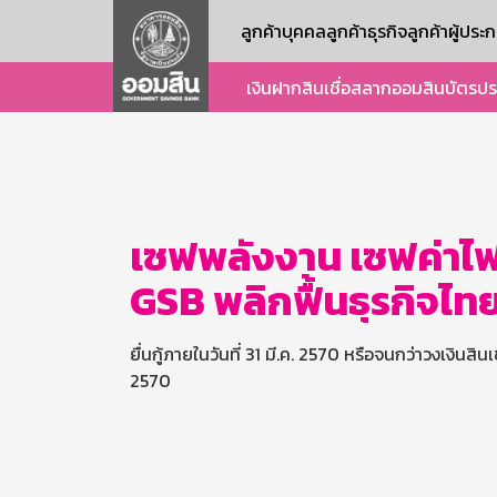
ลูกค้าบุคคล
ลูกค้าธุรกิจ
ลูกค้าผู้ปร
เงินฝาก
สินเชื่อ
สลากออมสิน
บัตร
ปร
เซฟพลังงาน เซฟค่าไฟ 
GSB พลิกฟื้นธุรกิจไท
ยื่นกู้ภายในวันที่ 31 มี.ค. 2570 หรือจนกว่าวงเงิน
2570