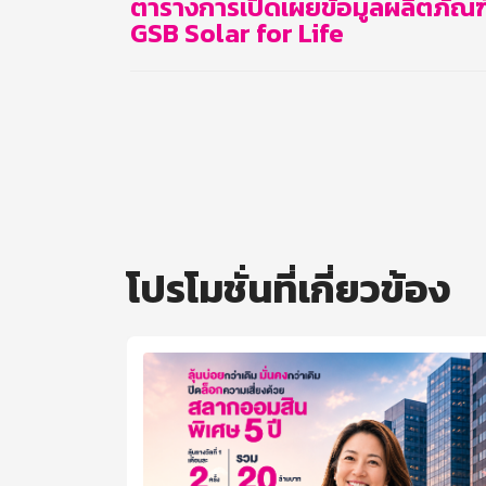
ตารางการเปิดเผยข้อมูลผลิตภัณฑ์ 
GSB Solar for Life
โปรโมชั่นที่เกี่ยวข้อง