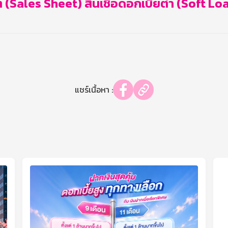
(Sales Sheet) สินเชื่อดอกเบี้ยต่ำ (Soft Lo
แชร์เนื้อหา :