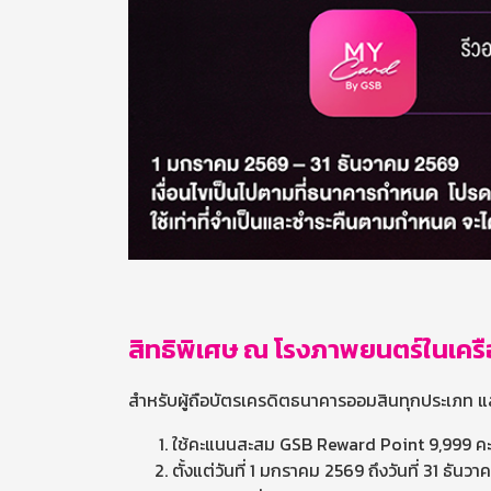
สิทธิพิเศษ ณ โรงภาพยนตร์ในเคร
สำหรับผู้ถือบัตรเครดิตธนาคารออมสินทุกประเภท
ใช้คะแนนสะสม GSB Reward Point 9,999 คะแน
ตั้งแต่วันที่ 1 มกราคม 2569 ถึงวันที่ 31 ธัน