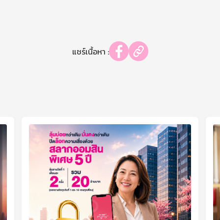
แชร์เนื้อหา :