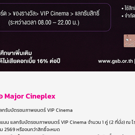
ือ Major Cineplex
 แลกรับบัตรชมภาพยนตร์ VIP Cinema
น แลกรับบัตรชมภาพยนตร์ VIP Cinema จำนวน 1 คู่ (2 ที่นั่ง) ณ โรง
วาคม 2569 หรือจนกว่าสิทธิ์จะหมด