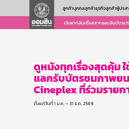
ลูกค้าบุคคล
ลูกค้าธุรกิจ
ลูกค้าผู้ปร
เงินฝาก
สินเชื่อ
สลากออมสิน
บัตร
ปร
ดูหนังทุกเรื่องสุดคุ
แลกรับบัตรชมภาพยนต
Cineplex ที่ร่วมรายก
ตั้งแต่วันที่ 1 ม.ค. – 31 ธ.ค. 2569