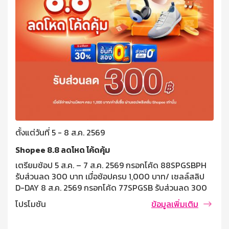
ตั้งแต่วันที่ 5 - 8 ส.ค. 2569
Shopee 8.8 ลดโหด โค้ดคุ้ม
เตรียมช้อป 5 ส.ค. – 7 ส.ค. 2569 กรอกโค้ด 88SPGSBPH
รับส่วนลด 300 บาท เมื่อช้อปครบ 1,000 บาท/ เซลล์สลิป
D-DAY 8 ส.ค. 2569 กรอกโค้ด 77SPGSB รับส่วนลด 300
บาท เมื่อช้อปครบ 1,000 บาท/ เซลล์ซสลิป เงื่อนไขและข้อ
โปรโมชัน
ข้อมูลเพิ่มเติม
กำหนด โค้ดส่วนลด 300 บาท เมื่อมียอดใช้จ่ายผ่านบัตร
เครดิตธนาคารออมสินครบ 1,000 บาท/คำสั่งซื้อ สามารถใช้