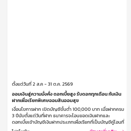
ตั้งแต่วันที่ 2 ส.ค - 31 ต.ค. 2569
ออมเงินสู่ความมั่งคั่ง ดอกเบี้ยสูง รับดอกทุกเดือน กับเงิน
ฝากเผื่อเรียกพิเศษออมสินออมสุข
เงื่อนไขการฝาก เปิดบัญชีขั้นต่ำ 100,000 บาท เมื่อฝากครบ
3 ปีนับตั้งแต่วันที่ฝาก ธนาคารจะโอนยอดเงินฝากและ
ดอกเบี้ยเข้าบัญชีเงินฝากประเภทเผื่อเรียกที่เป็นบัญชีคู่โอนที่
ผู้ฝากแจ้งไว้ ฝากครั้งละไม่ต่ำกว่า 10,000 บาท ไม่จำกัด