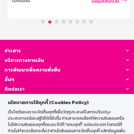
โปรโมชัน
ข้อมูลเพิ่มเติม
วงเงินรับฝากสูงสุด บุคคลธรรมดาที่มีอายุตั้งแต่ 7 ปี ขึ้นไป
การคิดดอกเบี้ย / ผลตอบแทน อัตราดอกเบี้ย 1.30% ต่อปี
(เทียบเท่าเงินฝากประจำ 1.52% ต่อปี) เงื่อนไขการถอน ถอน
ครั้งละเท่าใดก็ได้ ถอนหรือปิดบัญชีก่อนฝากครบ 3 ปี จำนวน
เงินที่ถอนจะได้รับอัตราดอกเบี้ยเงินฝากประเภทเผื่อเรียก นับ
จากวันที่ลงรับดอกเบี้ยครั้งสุดท้าย ในกรณียังไม่ได้ลงรับ
ดอกเบี้ยจะนับจากวันที่เปิดบัญชีจนถึงวันที่ถอน โดยดอกเบี้ย
ที่ลงรับไปแล้วธนาคารจะไม่เรียกคืน ภาษี ณ ที่จ่าย บุคคล
ข่าวสาร
ธรรมดาไม่เสียภาษี นิติบุคคลหักภาษี ณ ที่จ่าย ตามประกาศ
บริการทางการเงิน
กรมสรรพากร ระยะเวลาจ่ายดอกเบี้ย จ่ายดอกเบี้ยทุกเดือน
โดยโอนเข้าบัญชีเงินฝากประเภทเผื่อเรียกที่เป็นบัญชีคู่โอน
การพัฒนาเพื่อความยั่งยืน
วันชนวันตามวันที่ฝาก
อื่นๆ
ติดต่อเรา
นโยบายการใช้คุกกี้ (Cookies Policy)
GSB Society:
เว็บไซต์ของเราจะจัดเก็บคุกกี้เพื่อวัตถุประสงค์ในการปรับปรุง
ประสบการณ์ของผู้ใช้ให้ดียิ่งขึ้น ท่านสามารถเลือกให้ความยินยอมหรือ
ไม่ให้ความยินยอมคุกกี้ของเราได้ที่ "แถบคุกกี้” แต่ละประเภท ในกรณีที่
สำหรับพนักงาน
ท่านไม่ทำการเลือกจะถือว่าท่านไม่ยินยอมการจัดเก็บคุกกี้ คลิกข้อมูลเพิ่ม