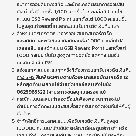
ธนาคารออมสินเพรสทีจ และบัตรเครดิตธนาคารออมสิน
เวิลด์ เมื่อมียอดซื้อ 1,000 บาทขึ้นไป/เซลล์สลิป และใช้
คะแนน GSB Reward Point แลกตั้งแต่ 1,000 คะแนนขึ้น
ไปสูงสุดเท่ายอดซื้อ แลกคะแนนรับเครดิตเงินคืน 15%
สำหรับบัตรเครดิตธนาคารออมสินมาสเตอร์การ์ด
แพลทินัม และพรีเชียส เมื่อมียอดซื้อ 1,000 บาทขึ้นไป/
เซลล์สลิป และใช้คะแนน GSB Reward Point แลกตั้งแต่
1,000 คะแนน ขึ้นไป สูงสุดเท่ายอดซื้อ แลกคะแนนรับ
เครดิตเงินคืน 13%
แจ้งแลกคะแนนสะสมทุกครั้งที่ต้องการแลกรับเครดิตเงินคืน
ทาง
SMS
พิมพ์
GCPN#
ตามด้วยหมายเลขบัตรเครดิต 12
หลักสุดท้าย
#
ยอดใช้จ่ายต่อเซลล์สลิป ส่งไปยัง
0625965522 (ค่าบริการขึ้นอยู่กับเครือข่าย)
กรณีคะแนนสะสมเท่ายอดซื้อไม่เพียงพอ ธนาคารจะไม่
ดำเนินการตัดคะแนนสะสมเพื่อแลกรับเครดิตเงินคืนให้กับผู้
ถือบัตร
จำกัดสิทธิ์การแลกคะแนนเพื่อรับเครดิตเงินคืนสูงสุด
100,000 คะแนน/บัญชีบัตรหลัก/เดือน/ศูนย์การค้า หรือ
เทียบเท่ารับเครดิตเงินคืน 15,000 บาท/บัญชีบัตรหลัก/