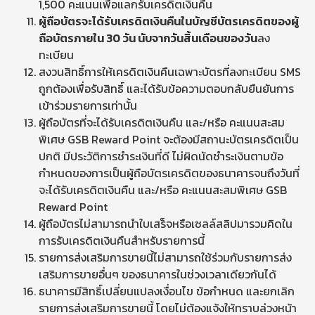
1,500 คะแนนเพื่อแลกรับเครดิตเงินคืน
ผู้ถือบัตรจะได้รับเครดิตเงินคืนในบัญชีบัตรเครดิตของผู้
ถือบัตรภายใน 30 วัน นับจากวันสิ้นเดือนของวัน
ลง
ทะเบียน
สงวนสิทธิ์การให้เครดิตเงินคืนเฉพาะบัตรที่ลงทะเบียน SMS
ถูกต้องเพื่อรับสิทธิ์ และได้รับข้อความตอบกลับยืนยันการ
เข้าร่วมรายการเท่านั้น
ผู้ถือบัตรที่จะได้รับเครดิตเงินคืน และ/หรือ คะแนนสะสม
พิเศษ GSB Reward Point จะต้องมีสถานะบัตรเครดิตเป็น
ปกติ มีประวัติการชำระเงินที่ดี ไม่ผิดนัดชำระเงินตามข้อ
กำหนดของการเป็นผู้ถือบัตรเครดิตของธนาคารจนถึงวันที่
จะได้รับเครดิตเงินคืน และ/หรือ คะแนนสะสมพิเศษ GSB
Reward Point
ผู้ถือบัตรไม่สามารถนำใบเสร็จหรือเซลล์สลิปมารวมคิดใน
การรับเครดิตเงินคืนสำหรับรายการนี้
รายการส่งเสริมการขายนี้ไม่สามารถใช้ร่วมกับรายการส่ง
เสริมการขายอื่นๆ ของธนาคารในช่วงเวลาเดียวกันได้
ธนาคารมีสิทธิ์เปลี่ยนแปลงเงื่อนไข ข้อกำหนด และยกเลิก
รายการส่งเสริมการขายนี้ โดยไม่ต้องแจ้งให้ทราบล่วงหน้า