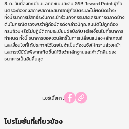
8. ณ วันที่ลงทะเบียนแลกคะแนนสะสม GSB Reward Point ผู้ถือ
บัตรจะต้องคงสภาพสถานะสมาชิกผู้ถือบัตรและไม่ผิดนัดชำระ
ทั้งนี้ธนาคารมีสิทธิ์ระงับการเข้าร่วมกิจกรรมส่งเสริมการตลาดข้าง
ต้นในกรณีตรวจพบว่าผู้ถือบัตรดังกล่าวมีคุณสมบัติไม่ถูกต้อง
ครบถ้วนหรือไม่ปฏิบัติตามระเบียบข้อบังคับ หรือเงื่อนไขที่ธนาคาร
กำหนด ทั้งนี้ ธนาคารขอสงวนสิทธิ์ในการเปลี่ยนแปลงหลักเกณฑ์
และเงื่อนไขที่ได้ประกาศไว้โดยไม่จำเป็นต้องแจ้งให้ทราบล่วงหน้า
และกรณีมีข้อพิพาทเกิดขึ้นให้ถือว่าหลักฐานและคำตัดสินของ
ธนาคารเป็นอันสิ้นสุด
แชร์เนื้อหา :
โปรโมชั่นที่เกี่ยวข้อง