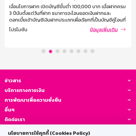
เงื่อนไขการฝาก เปิดบัญชีขั้นต่ำ 100,000 บาท เมื่อฝากครบ
3 ปีนับตั้งแต่วันที่ฝาก ธนาคารจะโอนยอดเงินฝากและ
ดอกเบี้ยเข้าบัญชีเงินฝากประเภทเผื่อเรียกที่เป็นบัญชีคู่โอนที่
ผู้ฝากแจ้งไว้ ฝากครั้งละไม่ต่ำกว่า 10,000 บาท ไม่จำกัด
โปรโมชัน
ข้อมูลเพิ่มเติม
วงเงินรับฝากสูงสุด บุคคลธรรมดาที่มีอายุตั้งแต่ 7 ปี ขึ้นไป
การคิดดอกเบี้ย / ผลตอบแทน อัตราดอกเบี้ย 1.30% ต่อปี
(เทียบเท่าเงินฝากประจำ 1.52% ต่อปี) เงื่อนไขการถอน ถอน
ครั้งละเท่าใดก็ได้ ถอนหรือปิดบัญชีก่อนฝากครบ 3 ปี จำนวน
เงินที่ถอนจะได้รับอัตราดอกเบี้ยเงินฝากประเภทเผื่อเรียก นับ
จากวันที่ลงรับดอกเบี้ยครั้งสุดท้าย ในกรณียังไม่ได้ลงรับ
ดอกเบี้ยจะนับจากวันที่เปิดบัญชีจนถึงวันที่ถอน โดยดอกเบี้ย
ที่ลงรับไปแล้วธนาคารจะไม่เรียกคืน ภาษี ณ ที่จ่าย บุคคล
ข่าวสาร
ธรรมดาไม่เสียภาษี นิติบุคคลหักภาษี ณ ที่จ่าย ตามประกาศ
บริการทางการเงิน
กรมสรรพากร ระยะเวลาจ่ายดอกเบี้ย จ่ายดอกเบี้ยทุกเดือน
โดยโอนเข้าบัญชีเงินฝากประเภทเผื่อเรียกที่เป็นบัญชีคู่โอน
การพัฒนาเพื่อความยั่งยืน
วันชนวันตามวันที่ฝาก
อื่นๆ
ติดต่อเรา
นโยบายการใช้คุกกี้ (Cookies Policy)
GSB Society: