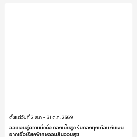
ตั้งแต่วันที่ 2 ส.ค - 31 ต.ค. 2569
ออมเงินสู่ความมั่งคั่ง ดอกเบี้ยสูง รับดอกทุกเดือน กับเงิน
ฝากเผื่อเรียกพิเศษออมสินออมสุข