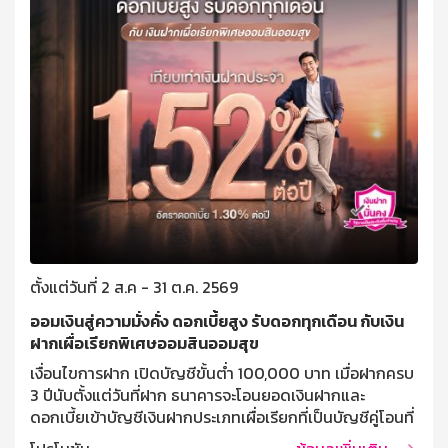
ตั้งแต่วันที่ 2 ส.ค - 31 ต.ค. 2569
ออมเงินสู่ความมั่งคั่ง ดอกเบี้ยสูง รับดอกทุกเดือน กับเงิน
ฝากเผื่อเรียกพิเศษออมสินออมสุข
เงื่อนไขการฝาก เปิดบัญชีขั้นต่ำ 100,000 บาท เมื่อฝากครบ
3 ปีนับตั้งแต่วันที่ฝาก ธนาคารจะโอนยอดเงินฝากและ
ดอกเบี้ยเข้าบัญชีเงินฝากประเภทเผื่อเรียกที่เป็นบัญชีคู่โอนที่
ผู้ฝากแจ้งไว้ ฝากครั้งละไม่ต่ำกว่า 10,000 บาท ไม่จำกัด