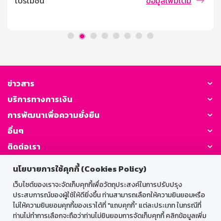
โปรโมชัน
ข้อมูลเพิ่มเติม
วงเงินรับฝากสูงสุด บุคคลธรรมดาที่มีอายุตั้งแต่ 7 ปี ขึ้นไป
การคิดดอกเบี้ย / ผลตอบแทน อัตราดอกเบี้ย 1.30% ต่อปี
(เทียบเท่าเงินฝากประจำ 1.52% ต่อปี) เงื่อนไขการถอน ถอน
ครั้งละเท่าใดก็ได้ ถอนหรือปิดบัญชีก่อนฝากครบ 3 ปี จำนวน
เงินที่ถอนจะได้รับอัตราดอกเบี้ยเงินฝากประเภทเผื่อเรียก นับ
จากวันที่ลงรับดอกเบี้ยครั้งสุดท้าย ในกรณียังไม่ได้ลงรับ
ดอกเบี้ยจะนับจากวันที่เปิดบัญชีจนถึงวันที่ถอน โดยดอกเบี้ย
ที่ลงรับไปแล้วธนาคารจะไม่เรียกคืน ภาษี ณ ที่จ่าย บุคคล
ข่าวสาร
ธรรมดาไม่เสียภาษี นิติบุคคลหักภาษี ณ ที่จ่าย ตามประกาศ
บริการทางการเงิน
กรมสรรพากร ระยะเวลาจ่ายดอกเบี้ย จ่ายดอกเบี้ยทุกเดือน
โดยโอนเข้าบัญชีเงินฝากประเภทเผื่อเรียกที่เป็นบัญชีคู่โอน
การพัฒนาเพื่อความยั่งยืน
วันชนวันตามวันที่ฝาก
อื่นๆ
ติดต่อเรา
นโยบายการใช้คุกกี้ (Cookies Policy)
GSB Society:
เว็บไซต์ของเราจะจัดเก็บคุกกี้เพื่อวัตถุประสงค์ในการปรับปรุง
ประสบการณ์ของผู้ใช้ให้ดียิ่งขึ้น ท่านสามารถเลือกให้ความยินยอมหรือ
ไม่ให้ความยินยอมคุกกี้ของเราได้ที่ "แถบคุกกี้” แต่ละประเภท ในกรณีที่
สำหรับพนักงาน
ท่านไม่ทำการเลือกจะถือว่าท่านไม่ยินยอมการจัดเก็บคุกกี้ คลิกข้อมูลเพิ่ม