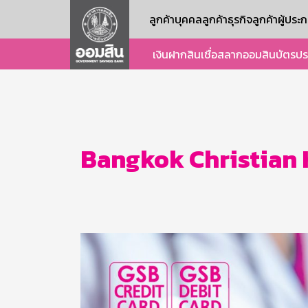
ลูกค้าบุคคล
ลูกค้าธุรกิจ
ลูกค้าผู้ปร
เงินฝาก
สินเชื่อ
สลากออมสิน
บัตร
ปร
Bangkok Christian