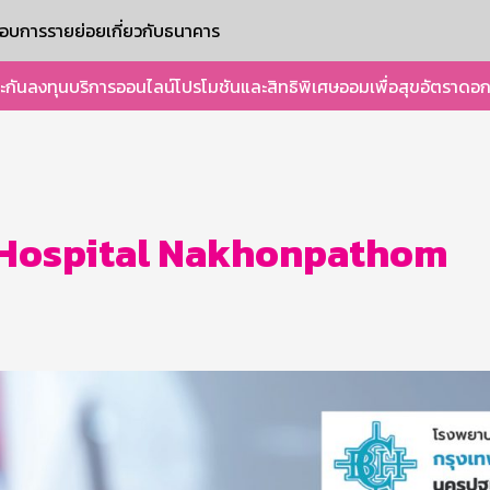
ะกอบการรายย่อย
เกี่ยวกับธนาคาร
ะกัน
ลงทุน
บริการออนไลน์
โปรโมชันและสิทธิพิเศษ
ออมเพื่อสุข
อัตราดอก
 Hospital Nakhonpathom