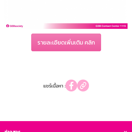
รายละเอียดเพิ่มเติม คลิก
แชร์เนื้อหา :
ข่าวสาร