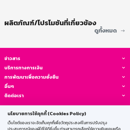
ผลิตภัณฑ์/โปรโมชันที่เกี่ยวข้อง
ดูทั้งหมด
ข่าวสาร
บริการทางการเงิน
การพัฒนาเพื่อความยั่งยืน
อื่นๆ
ติดต่อเรา
GSB Society:
นโยบายการใช้คุกกี้ (Cookies Policy)
เว็บไซต์ของเราจะจัดเก็บคุกกี้เพื่อวัตถุประสงค์ในการปรับปรุง
ประสบการณ์ของผู้ใช้ให้ดียิ่งขึ้น ท่านสามารถเลือกให้ความยินยอมหรือ