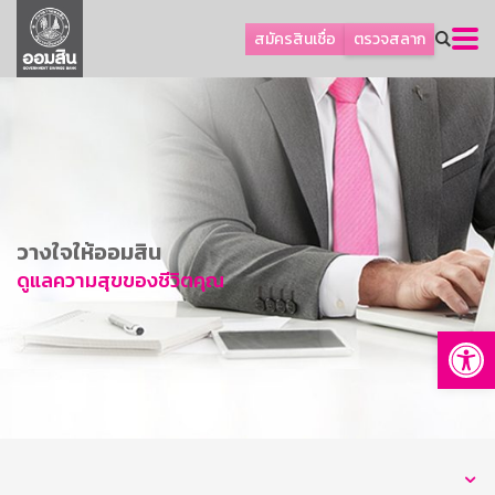
ลูกค้าธุรกิจ
สมัครสินเชื่อ
ตรวจสลาก
ลูกค้าผู้ประกอบรายย่อย
โปรโมชัน
ออมเพื่อสุข
เกี่ยวกับธนาคาร
การพัฒนาที่ยั่งยืน
วางใจให้ออมสิน
ข่าวสาร
ดูแลความสุขของชีวิตคุณ
บริการทางการเงิน
Op
อื่นๆ
ติดต่อเรา
บริการออนไลน์
TH
EN
GSB Society