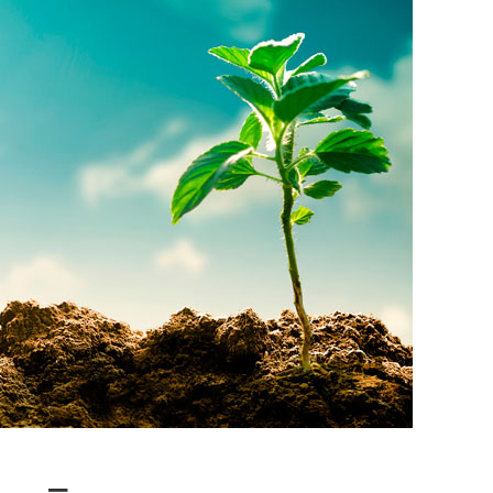
รายงานการพัฒนาอย่างยั่งยืน