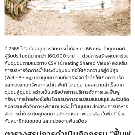
ปี 2565 ได้สนับสนุนการจัดการน้ำทั้งหมด 66 แห่ง ทั่วทุกภาคมี
ผู้รับประโยชน์มากกว่า 160,000 ราย ด้วยการสร้างคุณค่าร่วม
กับชุมชนตามแนวทาง CSV (Creating Shared Value) ส่งเสริม
การบริหารจัดการน้ำในระดับชุมชน ก่อให้เกิดความอยู่ดีมีสุข
(Well-Being) ของชุมชน รวมทั้งสร้างจิตสำนึกให้เกิดความรัก
และหวงแหนทรัพยากรน้ำในพื้นที่ โดยขยายผลความสำเร็จจาก
ชุมชนสู่ชุมชน สร้างเป็นเครือข่ายการบริหารจัดการและฟื้นฟู
ทรัพยากรน้ำอย่างยั่งยืน โดยธนาคารออมสินสนับสนุนและร่วมจัด
กิจกรรมเพื่อจัดการ/พัฒนาแหล่งน้ำในชุมชน ส่งเสริมการบริหาร
จัดการน้ำในระดับชุมชนตามลักษณะสภาพแวดล้อมในพื้นที่ ร่วม
กับสมาชิกในชุมชน และหน่วยงานพันธมิตร
ตารางสรุปการดำเนินกิจกรรม “ฟื้นฟู