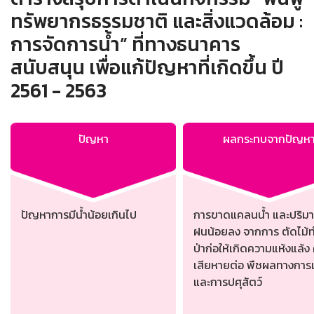
ทรัพยากรธรรมชาติ และสิ่งแวดล้อม :
การจัดการน้ำ” ที่ทางธนาคาร
สนับสนุน เพื่อแก้ปัญหาที่เกิดขึ้น ปี
2561 - 2563
ปัญหา
ผลกระทบจากปัญห
ปัญหาการมีน้ำน้อยเกินไป
การขาดแคลนน้ำ และปริม
ฝนน้อยลง จากการ ตัดไม้
ป่าก่อให้เกิดความแห้งแล้ง
เสียหายต่อ พืชผลทางกา
และการปศุสัตว์