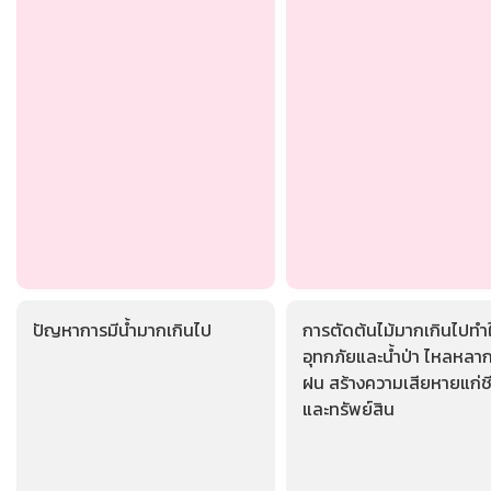
ปัญหาการมีน้ำมากเกินไป
การตัดต้นไม้มากเกินไปทำใ
อุทกภัยและน้ำป่า ไหลหลา
ฝน สร้างความเสียหายแก่ชี
และทรัพย์สิน