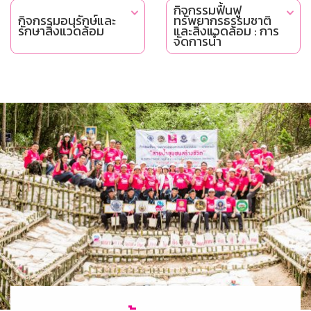
กิจกรรมฟื้นฟู
กิจกรรมอนุรักษ์และ
ทรัพยากรธรรมชาติ
รักษาสิ่งแวดล้อม
และสิ่งแวดล้อม : การ
จัดการน้ำ