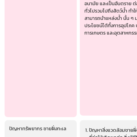
อนามัย และเป็นอันตราย ต
ทั่วไปรวมไปถึงสัตว์น้ำ ทำให
สามารถนำแหล่งน้ำ นั้น ๆ ม
ประโยชน์ได้ทั้งการอุปโภค 
การเกษตร และอุตสาหกรร
ปัญหาทรัพยากร ชายฝั่งทะเล
ปัญหาสิ่งแวดล้อมชายฝั