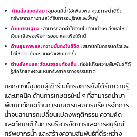
ด้านสิ่งแวดล้อม :
ชุมชนมีน้ำใช้เพียงพอ คุณภาพน้ำดีขึ้น
ทรัพยากรทางทะเลได้รับการอนุรักษ์และฟื้นฟู
ด้านเศรษฐกิจ :
สามารถลดค่าใช้จ่ายในด้านต่างๆ ส่งผลให้มี
เงินเหลือพอเพื่อการออม และเพื่อใช้หนี้
ด้านสุขภาพและความมั่นคงในชีวิต :
สมาชิกในครอบครัวและ
ได้ใช้เวลากับครอบครัวเพิ่มมากขึ้น
ด้านสังคมและวัฒนธรรมท้องถิ่น :
ก่อให้เกิดความสัมพันธ์ที่ดี
รู้สึกรักและหวงแหนทรัพยากรทางธรรมชาติ
นอกจากนี้ชุมชนผู้เข้าร่วมโครงการยังได้รับความรู้
และเทคนิค ด้านการเกษตรใหม่ ๆ ที่สามารถนำมา
พัฒนาทักษะด้านการเกษตรและการบริหารจัดการ
น้ำจนสามารถเปลี่ยนแปลงพฤติกรรม ความคิด
และทัศนคติ ในการบริหารจัดการและการอนุรักษ์
ทรัพยากรน้ำ และสร้างความสัมพันธ์ที่ดีระหว่าง