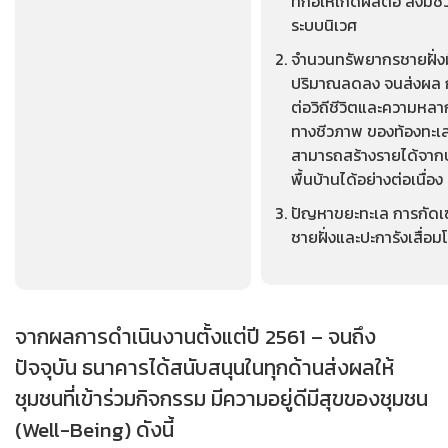
ที่ก่อให้เกิดผลต่อ สิ่งมีช
ระบบนิเวศ
จำนวนทรัพยากรชายฝั่งม
ปริมาณลดลง จนส่งผล 
ต่อวิถีชีวิตและความหล
ทางชีวภาพ ของท้องทะเล
สามารถสร้างรายได้จาก
พื้นบ้านได้อย่างต่อเนื่อง
ปัญหาขยะทะเล การกัดเ
ชายฝั่งและปะการังเสื่อ
จากผลการดำเนินงานตั้งแต่ปี 2561 – จนถึง
ปัจจุบัน ธนาคารได้สนับสนุนในทุกด้านส่งผลให้
ชุมชนที่เข้าร่วมกิจกรรม มีความอยู่ดีมีสุขของชุมชน
(Well-Being) ดังนี้