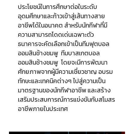
ประโยชน์ในการศึกษาต่อในระดับ
อุดมศึกษาและก้าวเข้าสู่เส้นทางสาย
อาชีพได้ในอนาคต สำหรับนักกีฬาที่มี
ความสามารถโดดเด่นเฉพาะตัว
ธนาคารจะคัดเลือกเข้าเป็นทีมฟุตบอล
ออมสินช้างชมพู ทีมบาสเกตบอล
ออมสินช้างชมพู โดยจะมีการพัฒนา
ศักยภาพจากผู้มีความเชี่ยวชาญ อบรม
ทักษะและเทคนิคต่างๆ ไปสู่ความเป็น
มาตรฐานของนักกีฬาอาชีพ และสร้าง
เสริมประสบการณ์การแข่งขันกับสโมสร
อาชีพภายในประเทศ