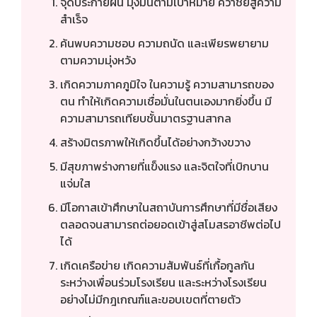
จุดประกายฝัน มุ่งมั่นตามเป้าหมาย คว้าชัยสู่ความ
สำเร็จ
ค้นพบความชอบ ความถนัด และเพียรพยายาม
ตามความมุ่งหวัง
เกิดความภาคภูมิใจ ในความรู้ ความสามารถของ
ตน ทำให้เกิดความเชื่อมั่นในตนเองมากยิ่งขึ้น มี
ความสามารถเทียบชั้นมาตรฐานสากล
สร้างมิตรภาพให้เกิดขึ้นได้อย่างกว้างขวาง
มีสุขภาพร่างกายที่แข็งแรง และจิตใจที่เบิกบาน
แจ่มใส
มีโอกาสเข้าศึกษาในสถาบันการศึกษาที่มีชื่อเสียง
ตลอดจนสามารถต่อยอดเข้าสู่สโมสรอาชีพต่อไป
ได้
เกิดเครือข่าย เกิดความสัมพันธ์ที่เกื้อกูลกัน
ระหว่างเพื่อนร่วมโรงเรียน และระหว่างโรงเรียน
อย่างไม่มีกฎเกณฑ์และขอบเขตที่ตายตัว