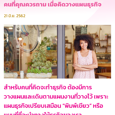
คนที่คุณควรถาม เมื่อคิดวางแผนธุรกิจ
21 มิ.ย. 2562
สำหรับคนที่คิดจะทำธุรกิจ ต้องมีการ
วางแผนและเดินตามแผนงานที่วางไว้ เพราะ
แผนธุรกิจเปรียบเสมือน “พิมพ์เขียว” หรือ
แผนที่ที่จะนำทางให้ธุรกิจของเรา