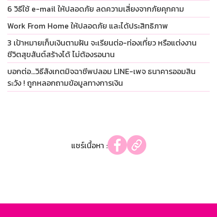
6 วิธีใช้ e-mail ให้ปลอดภัย ลดความเสี่ยงจากภัยคุกคาม
Work From Home ให้ปลอดภัย และได้ประสิทธิภาพ
3 เป้าหมายเก็บเงินตามฝัน จะเรียนต่อ-ท่องเที่ยว หรือแต่งงาน
ชีวิตสุขสันต์สร้างได้ ไม่ต้องรอนาน
บอกต่อ…วิธีสังเกตมิจฉาชีพปลอม LINE-เพจ ธนาคารออมสิน
ระวัง ! ถูกหลอกถามข้อมูลทางการเงิน
แชร์เนื้อหา :