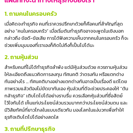
1. ถามคนในครอบครัว
เมื่อคิดจะทำธุรกิจ คนที่เราควรปรึกษาด้วยก็คือคนที่สำคัญที่สุด
อย่าง “คนในครอบครัว” เมื่อเริ่มต้นทำธุรกิจอาจจะพูดในเชิงบอก
กล่าวถึง ข้อดี-ข้อเสีย การได้ฟังความเห็นจากคนในครอบครัว ก็จะ
ช่วยเพิ่มมุมมองที่เราเองก็คิดไม่ถึงก็เป็นไปได้นะ
2. ถามหุ้นส่วน
สำหรับคนที่ไม่ได้ทำธุรกิจลำพัง แต่มีหุ้นส่วนด้วย ควรถามหุ้นส่วน
ให้ละเอียดถึงแนวคิดการลงทุน ทัศนคติ ว่าตรงกัน หรือแตกต่าง
กันอย่างไร … ทัศนคติบางอย่างแตกต่างกันอาจเป็นเรื่องดี แต่โดย
ภาพรวมแล้วต้องไม่ขัดขากันเอง หุ้นส่วนที่ดีจะช่วยประคองให้ “ต้น
กล้าธุรกิจ” เติบโตไปได้อย่างราบรื่น ควรเลือกหุ้นส่วนที่ซื่อสัตย์
ไว้ใจกันได้ เห็นแก่ประโยชน์ส่วนรวมมากกว่าประโยชน์ส่วนตน และ
มีวิสัยทัศน์ที่ยาวไกลในแบบเดียวกัน มองโลกในแง่บวกเพื่อทำให้
ธุรกิจเติบโตไปได้อย่างสดใส
3. ถามที่ปรึกษาธุรกิจ