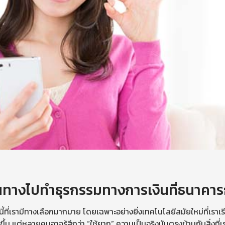
ทางไปทำธุรกรรมทางการเงินที่ธนาคารก
ยนี้ที่เรามีทางเลือกมากมาย โดยเฉพาะอย่างยิ่งเทคโนโลยีสมัยใหม่ที่เร
ึ้น แต่หลายคนอาจรู้สึกว่า “ใช้ยาก” ความเป็นจริงมันตรงข้ามกับสิ่งท