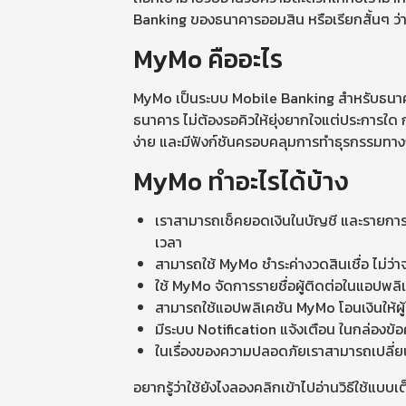
Banking ของธนาคารออมสิน หรือเรียกสั้นๆ ว่า
MyMo คืออะไร
MyMo เป็นระบบ Mobile Banking สำหรับธนาคาร
ธนาคาร ไม่ต้องรอคิวให้ยุ่งยากใจแต่ประการใด 
ง่าย และมีฟังก์ชันครอบคลุมการทำธุรกรรมทาง
MyMo ทำอะไรได้บ้าง
เราสามารถเช็คยอดเงินในบัญชี และรายการเ
เวลา
สามารถใช้ MyMo ชำระค่างวดสินเชื่อ ไม่ว่าจ
ใช้ MyMo จัดการรายชื่อผู้ติดต่อในแอปพลิเ
สามารถใช้แอปพลิเคชัน MyMo โอนเงินให้ผู้
มีระบบ Notification แจ้งเตือน ในกล่องข้อคว
ในเรื่องของความปลอดภัยเราสามารถเปลี่ยน
อยากรู้ว่าใช้ยังไงลองคลิกเข้าไปอ่านวิธีใช้แบ