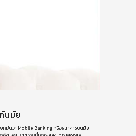
ันมั้ย
าเรียกมันว่า Mobile Banking หรือธนาคารบนมือ
ี่เราคิดเลย บทความนี้เราจะลองมาดู Mobile