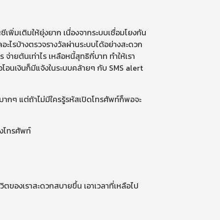
เพิ่มเติมให้ยุ่งยาก เนื่องจากระบบเชื่อมโยงกัน
างวัลอะไรบ้างตรวจรางวัลผ่านระบบได้อย่างสะดวก
่ายต้นเท่าไร เหลือหนี้สุทธิกี่บาท ทำให้เรา
อโอนเงินก็มีแจ้งในระบบคล้ายๆ กับ SMS alert
ากๆ แต่ถ้าไม่มีใครรู้รหัสเปิดโทรศัพท์ก็พอจะ
องโทรศัพท์
วิตของเราสะดวกสบายขึ้น เอาเวลาที่เหลือไป