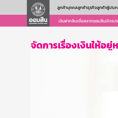
ลูกค้าบุคคล
ลูกค้าธุรกิจ
ลูกค้าผู้ปร
เงินฝาก
สินเชื่อ
สลากออมสิน
บัตร
ปร
จัดการเรื่องเงินให้อย