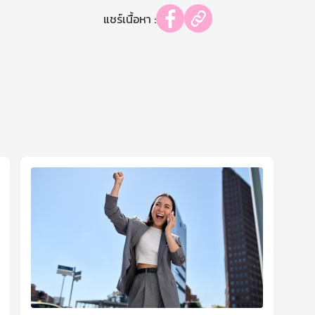
แชร์เนื้อหา :