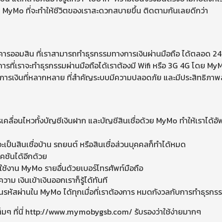
 MyMo ที่จะทำให้ชีวิตของเราสะดวกสบายขึ้น ติดตามกันเลยดีกว่า
ออมสิน ที่เราสามารถทำธุรกรรมทางการเงินผ่านมือถือ ได้ตลอด 24 ชั
การที่เราจะทำธุรกรรมผ่านมือถือได้เราต้องมี Wifi หรือ 3G 4G โดย M
การเงินที่หลากหลาย ที่สำคัญระบบมีความปลอดภัย และมีประสิทธิภาพ
คลื่อนไหวทั้งบัญชีเงินฝาก และบัญชีสินเชื่อด้วย MyMo ทำให้เราได
ะเป็นสินเชื่อบ้าน รถยนต์ หรือสินเชื่อส่วนบุคคลก็ทำได้หมด
คชันได้อีกด้วย
ใช้งาน MyMo รายอื่นด้วยเบอร์โทรศัพท์มือถือ
าม เงินเข้าเงินออกเราก็รู้ได้ทันที
รหัสผ่านใน MyMo ได้ทุกเมื่อที่เราต้องการ หมดกังวลกับการทำธุรกร
บเต็มๆ ที่นี่ http://www.mymobygsb.com/ รับรองว่าใช้ง่ายมากๆ