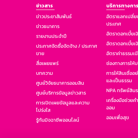
ข่าวสาร
บริการทางการ
ข่าวประชาสัมพันธ์
อัตราแลกเปลี่ย
ประเทศ
ข่าวธนาคาร
อัตราดอกเบี้ยเ
รายงานประจำปี
อัตราดอกเบี้ยเงิ
ประกาศจัดซื้อจัดจ้าง / ประกาศ
ขาย
อัตราค่าธรรมเน
สื่อเผยแพร่
ช่องทางการให้บ
บทความ
การให้สินเชื่ออ
และเป็นธรรม
ศูนย์วิจัยธนาคารออมสิน
NPA ทรัพย์สิน
ศูนย์บริการข้อมูลข่าวสาร
เครื่องมือช่วยค
การเปิดเผยข้อมูลและความ
ออม
โปร่งใส
ออมเพื่อสุข
รู้ทันมิจฉาชีพออนไลน์