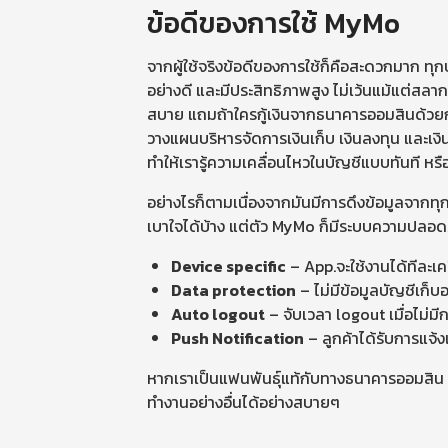
ข้อดีของการใช้ MyMo
จากผู้ใช้จริงข้อดีของการใช้ก็คือสะดวกมาก ทุก
อย่างดี และมีประสิทธิภาพสูง ไม่เว้นแม้แต่สลา
สบาย แถมถ้าใครกู้เงินจากธนาคารออมสินด้วยการเอ
วางแผนบริหารจัดการเงินเก็บ เงินลงทุน และเงิ
ทำให้เรารู้ความเคลื่อนไหวในบัญชีแบบทันที หรื
อย่างไรก็ตามเนื่องจากมันมีการดึงข้อมูลจากทุก
เบาใจได้บ้าง แต่ตัว MyMo ก็มีระบบความปลอดภ
Device specific
– App.จะใช้งานได้ทีละเคร
Data protection
– ไม่มีข้อมูลบัญชีเก็บอ
Auto logout
– จับเวลา logout เมื่อไม่มี
Push Notification
– ลูกค้าได้รับการแจ
หากเราเป็นแฟนพันธุ์แท้กับทางธนาคารออมสิน แ
ทำงานอย่างอื่นได้อย่างสบายๆ