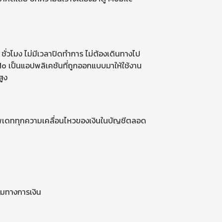
่วโมง ไม่มีเวลาปิดทำการ ไม่ต้องเดินทางไป
yMo เป็นแอปพลิเคชันที่ถูกออกแบบมาให้ใช้งาน
สูง
้อัพเดททุกความเคลื่อนไหวของเงินในบัญชีตลอด
รมทางการเงิน