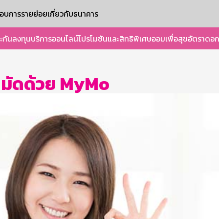
ะกอบการรายย่อย
เกี่ยวกับธนาคาร
ะกัน
ลงทุน
บริการออนไลน์
โปรโมชันและสิทธิพิเศษ
ออมเพื่อสุข
อัตราดอก
ู่หมัดด้วย MyMo