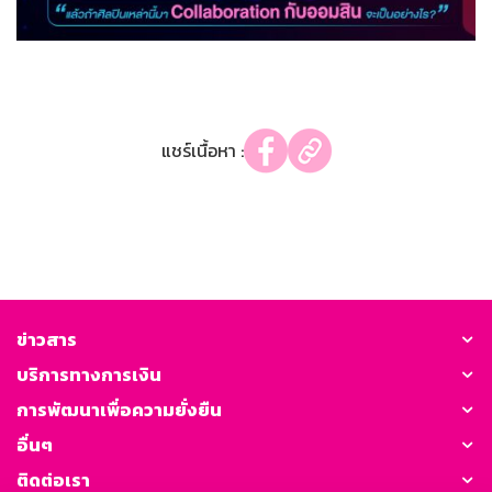
แชร์เนื้อหา :
ข่าวสาร
บริการทางการเงิน
การพัฒนาเพื่อความยั่งยืน
อื่นๆ
ติดต่อเรา