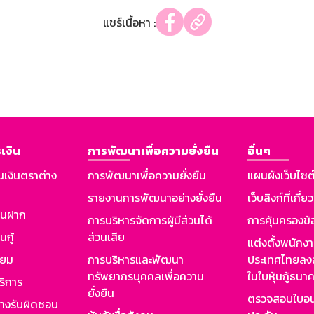
แชร์เนื้อหา :
เงิน
การพัฒนาเพื่อความยั่งยืน
อื่นๆ
นเงินตราต่าง
การพัฒนาเพื่อความยั่งยืน
แผนผังเว็บไซต
รายงานการพัฒนาอย่างยั่งยืน
เว็บลิงก์ที่เกี่ย
งินฝาก
การบริหารจัดการผู้มีส่วนได้
การคุ้มครองข้
นกู้
ส่วนเสีย
แต่งตั้งพนักง
ียม
การบริหารและพัฒนา
ประเทศไทยลงล
ทรัพยากรบุคคลเพื่อความ
ในใบหุ้นกู้ธน
ริการ
ยั่งยืน
ตรวจสอบใบอน
ย่างรับผิดชอบ