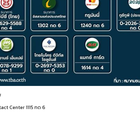
พ
act Center 1115 กด 6