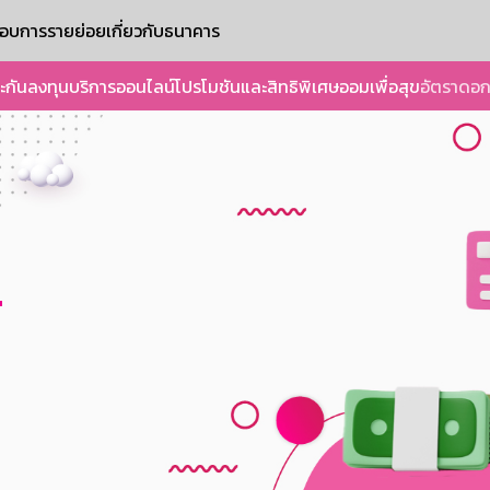
ะกอบการรายย่อย
เกี่ยวกับธนาคาร
ะกัน
ลงทุน
บริการออนไลน์
โปรโมชันและสิทธิพิเศษ
ออมเพื่อสุข
อัตราดอก
์