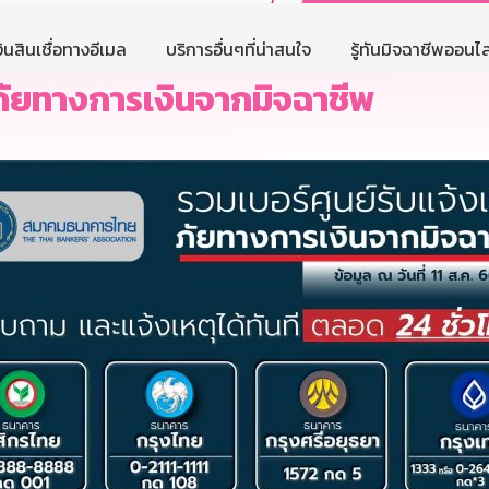
ินสินเชื่อทางอีเมล
บริการอื่นๆที่น่าสนใจ
รู้ทันมิจฉาชีพออนไล
ุภัยทางการเงินจากมิจฉาชีพ