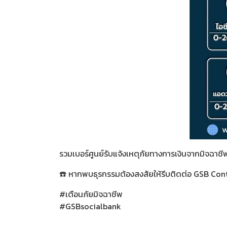
รวมเบอร์ศูนย์รับแจ้งเหตุภัยทางการเงินจากมิจฉาชี
☎️ หากพบธุรกรรมต้องสงสัยให้รีบติดต่อ GSB Cont
#เตือนภัยมิจฉาชีพ
#GSBsocialbank