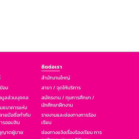
ติดต่อเรา
์
สำนักงานใหญ่
วข้อง
สาขา / จุดให้บริการ
อมูลส่วนบุคคล
สมัครงาน / ทุนการศึกษา /
นักศึกษาฝึกงาน
านธนาคารแห่ง
ายมือชื่อกำกับ
รายงานและช่องทางการร้อง
าคารออมสิน
เรียน
ุญาตผู้ขาย
ช่องทางแจ้งเรื่องร้องเรียน การ