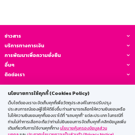
ข่าวสาร
บริการทางการเงิน
การพัฒนาเพื่อความยั่งยืน
อื่นๆ
ติดต่อเรา
GSB Society:
นโยบายการใช้คุกกี้ (Cookies Policy)
เว็บไซต์ของเราจะจัดเก็บคุกกี้เพื่อวัตถุประสงค์ในการปรับปรุง
ประสบการณ์ของผู้ใช้ให้ดียิ่งขึ้น ท่านสามารถเลือกให้ความยินยอมหรือ
สำหรับพนักงาน
ไม่ให้ความยินยอมคุกกี้ของเราได้ที่ "แถบคุกกี้” แต่ละประเภท ในกรณีที่
ท่านไม่ทำการเลือกจะถือว่าท่านไม่ยินยอมการจัดเก็บคุกกี้ คลิกข้อมูลเพิ่ม
Web HR
GSB Wisdom
M-Search
เติมเกี่ยวกับการใช้งานคุกกี้ทาง
นโยบายคุ้มครองข้อมูลส่วน
บุคคล
และ
ประกาศนโยบายความเป็นส่วนตัว (Privacy Notice)