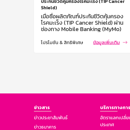
ประกันชีวิตคุ้มครองโรคมะเร็ง (TIP Cancer
ที่ร่วมรายการ ได้แก่ ชุดคุ้มครบเซต
Shield)
(McFried Chicken Set) 1 ชุด มูลค่า
เมื่อซื้อผลิตภัณฑ์ประกันชีวิตคุ้มครอง
เริ่มต้น 281 – 359 บาท ประกอบไปด้วย
โรคมะเร็ง (TIP Cancer Shield) ผ่าน
ไก่ทอดแมค (เลือกรส ดั้งเดิม หรือ สไป
ช่องทาง Mobile Banking (MyMo)
ซี่) 2 ชิ้น, แมคนักเก็ต 4 ชิ้น, เฟรนช์ฟ
รับสลากออมสินพิเศษดิจิทัล 1 ปี 1
รายส์ขนาดกลาง 1 กล่อง, โค้ก 16
หน่วย มูลค่า 100 บาท (จำกัดจำนวน
โปรโมชัน & สิทธิพิเศษ
ข้อมูลเพิ่มเติม
ออนซ์ 1 แก้ว ชุดดับเบิ้ลซามูไร (Double
1,000 สิทธิ์ตลอดกิจกรรม) ระยะเวลา
Samurai Set) 1 ชุด มูลค่าเริ่มต้น 266
กิจกรรม: ตั้งแต่วันที่ 1 ส.ค. 2569 – 31
– 329 บาท ประกอบไปด้วย ดับเบิ้ล
ส.ค. 2569 เงื่อนไข กิจกรรมส่งเสริม
ซามูไรเบอร์เกอร์ 1 ชิ้น, เฟรนช์ฟรายส์
การขายนี้ เฉพาะผลิตภัณฑ์ประกันชีวิต
ขนาดกลาง 1 กล่อง, โค้ก 16 ออนซ์ 1
คุ้มครองโรคมะเร็ง (TIP Cancer
แก้ว ชุดดับเบิ้ลแมคฟิช (Double Filet
Shield) ผ่าน Mobile Banking
– O – Fish Set) 1 ชุด มูลค่าเริ่มต้น
(MyMo) เท่านั้น จำกัดการรับสลาก
266 – 329 บาท ประกอบไปด้วย
ออมสินพิเศษดิจิทัล 1 ปี 1,000 สิทธิ์
ดับเบิ้ลแมคฟิชเบอร์เกอร์ 1 ชิ้น, เฟ
(กรมธรรม์) แรกเท่านั้น สลากออมสิน
รนช์ฟรายส์ขนาดกลาง 1 กล่อง, โค้ก 16
พิเศษดิจิทัล 1 ปี นี้สำหรับการซื้อและ
ออนซ์ 1 แก้ว ชุดแมคสไปซี่ชิกเกน
ข่าวสาร
บริการทางการ
ชำระค่าเบี้ยฯ ปีแรก ผ่าน Mobile
(McSpicy Chicken Burger Set) 1 ชุด
ข่าวประชาสัมพันธ์
Banking (MyMo) ของธนาคารออมสิน
อัตราแลกเปลี่ย
มูลค่าเริ่มต้น 233 – 289 บาท ประกอบ
เท่านั้น สงวนสิทธิ์ของการรับสลาก
ประเทศ
ไปด้วย แมคสไปซี่ ชิกเกน เบอร์เกอร์ 1
ข่าวธนาคาร