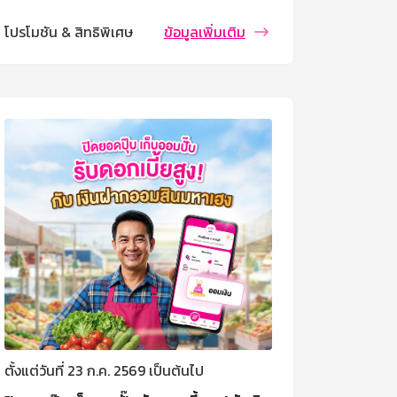
31 ส.ค. 69 : รับบัตรของขวัญเซ็นทรัล
จะต้องคงสภาพสถานะสมาชิกผู้ถือบัตร
1,000 บาท เมื่อช้อปด้วยบัตรเครดิต
โปรโมชัน & สิทธิพิเศษ
ข้อมูลเพิ่มเติม
และไม่ผิดนัดชำระ ทั้งนี้ ธนาคารมีสิทธิ์
ธนาคารออมสิน เวิลด์ อีลิท, เวิลด์ และ
ระงับการเข้าร่วมกิจกรรมส่งเสริมการ
มาสเตอร์การ์ด แพลทินัม ตั้งแต่
ตลาดข้างต้นในกรณีตรวจพบว่าผู้ถือ
20,000 บาทขึ้นไป/เซลส์สลิป ที่ ห้าง
บัตรดังกล่าวมีคุณสมบัติไม่ถูกต้องครบ
สรรพสินค้าเซ็นทรัลทุกสาขา (จำกัด 1
ถ้วนหรือไม่ปฏิบัติตามระเบียบข้อบังคับ
สิทธิ์/ท่าน จำนวน 300 สิทธิ์ ตลอด
หรือเงื่อนไขที่ธนาคารกำหนด
รายการ) ข้อกำหนดและเงื่อนไขการรับ
บัตรของขวัญเซ็นทรัลมูลค่า 1,000
บาท เฉพาะการใช้จ่ายผ่านบัตรเครดิต
ประเภทมาสเตอร์การ์ด ภายใต้ ชื่อ –
นามสกุล ที่ตรงกับบัตรประชาชน หรือ
หนังสือเดินทาง ตั้งแต่ 20,000 บาทขึ้น
ไปต่อเซลส์สลิป ระหว่างวันที่ 1 ส.ค. 69
– 31 ส.ค. 69 ที่ห้างสรรพสินค้าเซ็นทรัล
ทุกสาขา, Chat&Shop, Call&Shop,
Out Bound Call และ Direct Sale
สำหรับการแลกรับบัตรของขวัญ
เซ็นทรัล สามารถแลกรับได้ดังนี้ สำหรับ
ตั้งแต่วันที่ 23 ก.ค. 2569 เป็นต้นไป
การซื้อสินค้าที่ห้างสรรพสินค้าเซ็นทรัล