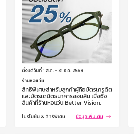
ตั้งแต่วันที่ 1 ส.ค. - 31 ธ.ค. 2569
ร้านหอแว่น
สิทธิพิเศษสำหรับลูกค้าผู้ถือบัตรเครดิต
และบัตรเดบิตธนาคารออมสิน เมื่อซื้อ
สินค้าที่ร้านหอแว่น Better Vision,
Better Vision Prestige ครบ 5,000
บาทขึ้นไป/เซลล์สลิป รับส่วนลด 25%
โปรโมชัน & สิทธิพิเศษ
ข้อมูลเพิ่มเติม
เงื่อนไขรายละเอียดเพิ่มเติม สงวนสิทธิ์
เมื่อซื้อสินค้าที่ร้านหอแว่น Better