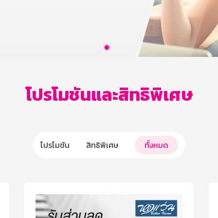
โปรโมชันและสิทธิพิเศษ
โปรโมชัน
สิทธิพิเศษ
ทั้งหมด