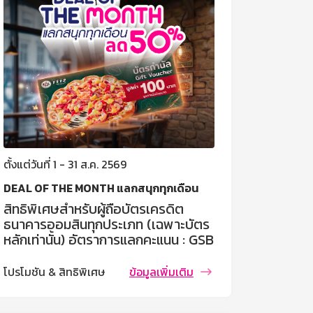
ตั้งแต่วันที่ 1 - 31 ส.ค. 2569
DEAL OF THE MONTH แลกสนุกทุกเดือน
สิทธิพิเศษสำหรับผู้ถือบัตรเครดิต
ธนาคารออมสินทุกประเภท (เฉพาะบัตร
หลักเท่านั้น) อัตราการแลกคะแนน : GSB
Reward Point 1,100 คะแนน แลกรับ
บัตรกำนัล The Pizza Company
โปรโมชัน & สิทธิพิเศษ
ข้อมูลเพิ่มเติม
มูลค่า 200 บาท ลงทะเบียนรับสิทธิ์ผ่าน
แอปพลิเคชัน My Card By GSB >