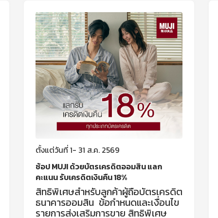
Vision, Better Vision Prestige
เท่านั้น เมื่อซื้อสินค้ากรอบแว่นตา แว่น
กันแดด หรือ เลนส์สายตา ผ่านบัตร
เครดิตหรือบัตรเดบิตธนาคารออมสิน
ตั้งแต่ 5,000 บาทขึ้นไป/เซลล์สลิป รับ
ส่วนลด 25% ไม่รวมรายการสินค้า
Leica, Cartier, Maujim,
คอนแทคเลนส์ น้ำยาล้างเลนส์ และแว่น
Package ซึ่งลดตามที่บริษัทฯ กำหนด
เท่านั้น ไม่สามารถร่วมรายการส่งเสริม
การขายอื่นๆ หรือ ส่วนลดสมาชิกได้
จำกัดสิทธิ์ 1 ส่วนลด/ใบเสร็จ เท่านั้น
สิทธิพิเศษนี้สงวนไว้สำหรับลูกค้าผู้ถือ
บัตรเครดิตและบัตรเดบิตธนาคาร
ตั้งแต่วันที่ 1- 31 ส.ค. 2569
ออมสินเท่านั้น ไม่สามารถแลก เปลี่ยน
หรือทอนเป็นเงินสดได้ในทุกกรณี
ช้อป MUJI ด้วยบัตรเครดิตออมสิน แลก
บริษัทฯ ขอสงวนสิทธิ์ในการ
คะแนน รับเครดิตเงินคืน 18%
เปลี่ยนแปลง แก้ไข หรือยกเลิกเงื่อนไข
สิทธิพิเศษสำหรับลูกค้าผู้ถือบัตรเครดิต
ใดๆ โดยจะแจ้งให้ทราบล่วงหน้าผ่าน
ธนาคารออมสิน ข้อกำหนดและเงื่อนไข
ช่องทางที่บริษัทฯ กำหนด และสิทธิ์ดัง
รายการส่งเสริมการขาย สิทธิพิเศษ
กล่าวไม่สามารถใช้ร่วมกับรายการส่ง