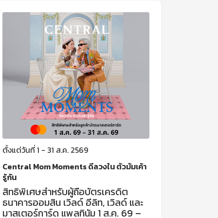
รีวอร์ด > ของรางวัล > Deal of The
Month แลกสนุกทุกเดือน > แลกรับ
สิทธิ์ (ช่วงเวลาการแลกคะแนนสะสม
08.00 น. – 22.00 น.) ข้อกำหนดและ
เงื่อนไขการแลกคะแนนสะสม GSB
Reward Point สิทธิพิเศษสำหรับผู้ถือ
บัตรเครดิตธนาคารออมสินทุกประเภท
เฉพาะบัตรหลักเท่านั้น ใช้คะแนนสะสม
GSB Reward Point 1,100 คะแนน แลก
รับ บัตรกำนัล The Pizza Company
มูลค่า 200 บาท จำกัด 1 สิทธิ์/บัตร
หลัก/เดือน จำกัด 300 สิทธิ์/เดือน
ธนาคารจะจัดส่งบัตรกำนัลหรือของ
รางวัลตามที่อยู่ในใบแจ้งยอดบัญชีของ
ตั้งแต่วันที่ 1 - 31 ส.ค. 2569
ผู้ถือบัตรเครดิต โดยจัดส่งทาง
ไปรษณีย์ภายใน 30 วัน นับถัดจากวันที่
Central Mom Moments ดีลวงใน ตัวมัมเค้า
ลงทะเบียน คะแนนสะสมที่แลกแล้วไม่
รู้กัน
สามารถ โอน/เปลี่ยน/แลก/ทอน เป็น
สิทธิพิเศษสำหรับผู้ถือบัตรเครดิต
เงินสดหรือขอคืนได้ ไม่ว่ากรณีใด ๆ วัน
ธนาคารออมสิน เวิลด์ อีลิท, เวิลด์ และ
ที่แจ้งความประสงค์แลกคะแนนสะสม
มาสเตอร์การ์ด แพลทินัม 1 ส.ค. 69 –
GSB Reward Point ผู้ถือบัตรเครดิต