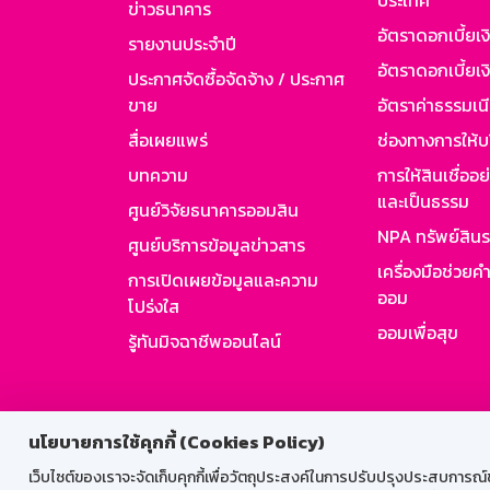
ประเทศ
ข่าวธนาคาร
อัตราดอกเบี้ยเ
รายงานประจำปี
อัตราดอกเบี้ยเงิ
ประกาศจัดซื้อจัดจ้าง / ประกาศ
ขาย
อัตราค่าธรรมเน
สื่อเผยแพร่
ช่องทางการให้บ
บทความ
การให้สินเชื่ออ
และเป็นธรรม
ศูนย์วิจัยธนาคารออมสิน
NPA ทรัพย์สิน
ศูนย์บริการข้อมูลข่าวสาร
เครื่องมือช่วยค
การเปิดเผยข้อมูลและความ
ออม
โปร่งใส
ออมเพื่อสุข
รู้ทันมิจฉาชีพออนไลน์
สำหรับพนั
นโยบายการใช้คุกกี้ (Cookies Policy)
เว็บไซต์ของเราจะจัดเก็บคุกกี้เพื่อวัตถุประสงค์ในการปรับปรุงประสบการณ์ของ