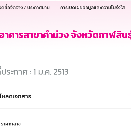
ัดซื้อจัดจ้าง / ประกาศขาย
การเปิดเผยข้อมูลและความโปร่งใส
าอาคารสาขาคำม่วง จังหวัดกาฬสินธุ
ี่ประกาศ : 1 ม.ค. 2513
์โหลดเอกสาร
ราคากลาง